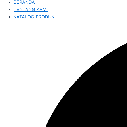
BERANDA
TENTANG KAMI
KATALOG PRODUK