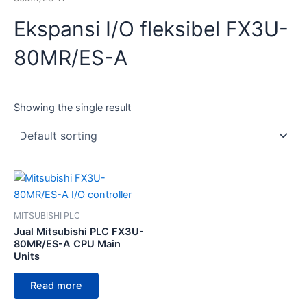
Ekspansi I/O fleksibel FX3U-
80MR/ES-A
Showing the single result
MITSUBISHI PLC
Jual Mitsubishi PLC FX3U-
80MR/ES-A CPU Main
Units
Read more