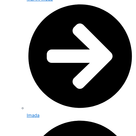
Imada