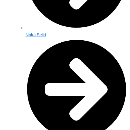
Naka Seiki