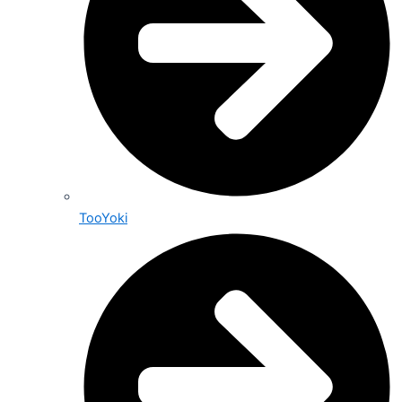
TooYoki