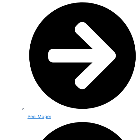
Peei Moger