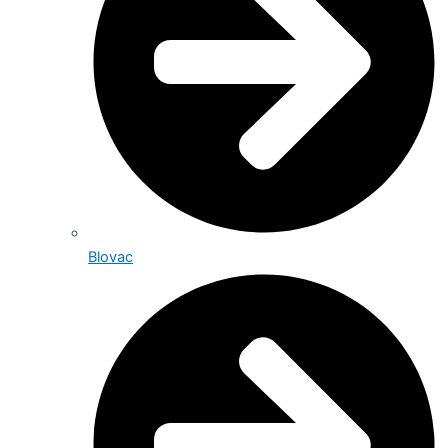
Blovac