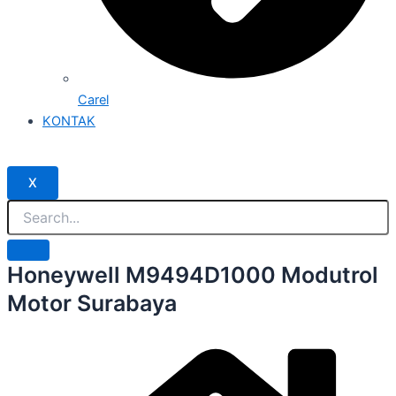
Carel
KONTAK
X
Honeywell M9494D1000 Modutrol
Motor Surabaya