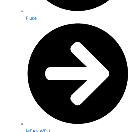
Fluke
MEAN WELL