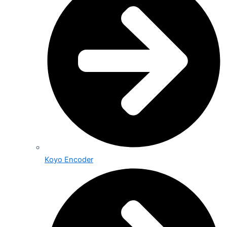
Koyo Encoder