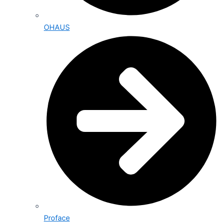
OHAUS
Proface