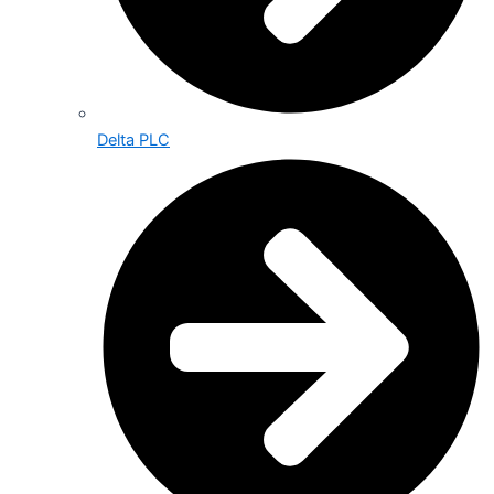
Delta PLC