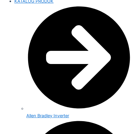
KATALOG PRODUK
Allen Bradley Inverter