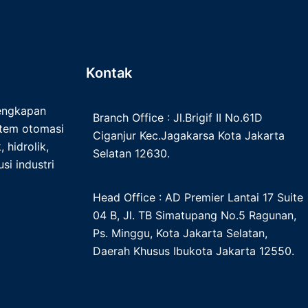
Kontak
lengkapan
Branch Office : Jl.Brigif II No.61D
istem otomasi
Ciganjur Kec.Jagakarsa Kota Jakarta
 hidrolik,
Selatan 12630.
si industri
Head Office : AD Premier Lantai 17 Suite
04 B, Jl. TB Simatupang No.5 Ragunan,
Ps. Minggu, Kota Jakarta Selatan,
Daerah Khusus Ibukota Jakarta 12550.