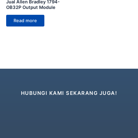
Jual Allen Bradley 1794-
OB32P Output Module
Read more
HUBUNGI KAMI SEKARANG JUGA!