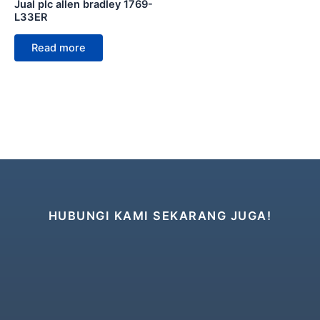
Jual plc allen bradley 1769-
L33ER
Read more
HUBUNGI KAMI SEKARANG JUGA!