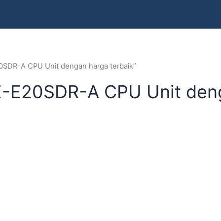
0SDR-A CPU Unit dengan harga terbaik”
E-E20SDR-A CPU Unit deng