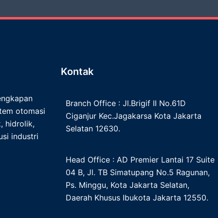
Kontak
lengkapan
Branch Office : Jl.Brigif II No.61D
istem otomasi
Ciganjur Kec.Jagakarsa Kota Jakarta
 hidrolik,
Selatan 12630.
si industri
Head Office : AD Premier Lantai 17 Suite
04 B, Jl. TB Simatupang No.5 Ragunan,
Ps. Minggu, Kota Jakarta Selatan,
Daerah Khusus Ibukota Jakarta 12550.