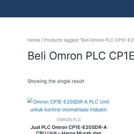
Home
/ Products tagged “Beli Omron PLC CP1E-E2
Beli Omron PLC CP1
Showing the single result
OMRON PLC
Jual PLC Omron CP1E-E20SDR-A
CPU Unit – Harga Murah dan