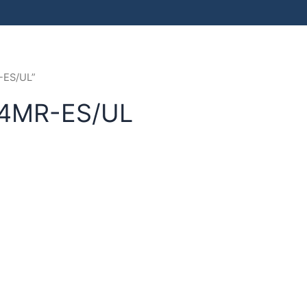
-ES/UL”
14MR-ES/UL