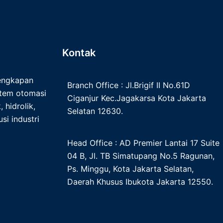
Kontak
lengkapan
Branch Office : Jl.Brigif II No.61D
istem otomasi
Ciganjur Kec.Jagakarsa Kota Jakarta
 hidrolik,
Selatan 12630.
si industri
Head Office : AD Premier Lantai 17 Suite
04 B, Jl. TB Simatupang No.5 Ragunan,
Ps. Minggu, Kota Jakarta Selatan,
Daerah Khusus Ibukota Jakarta 12550.