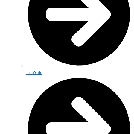
TooYoki