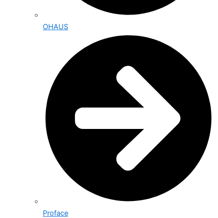
OHAUS
Proface