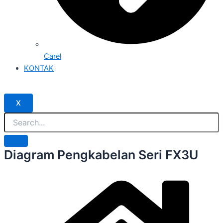
Carel
KONTAK
X
Diagram Pengkabelan Seri FX3U