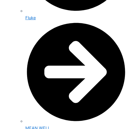
Fluke
MEAN WELL