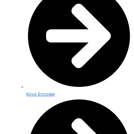
Koyo Encoder