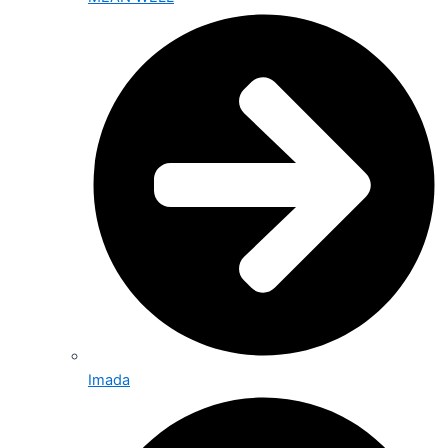
Imada