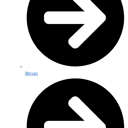
Blovac