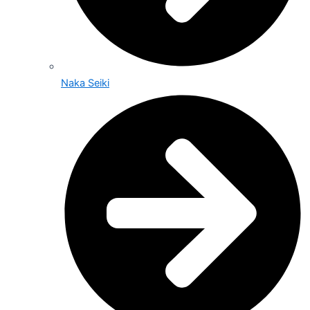
Naka Seiki