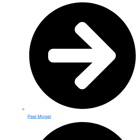
Peei Moger