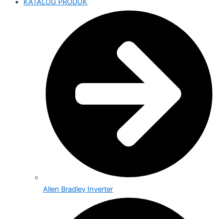
KATALOG PRODUK
Allen Bradley Inverter