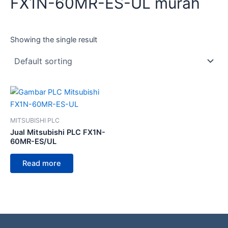
FX1N-60MR-ES-UL murah
Showing the single result
MITSUBISHI PLC
Jual Mitsubishi PLC FX1N-
60MR-ES/UL
Read more