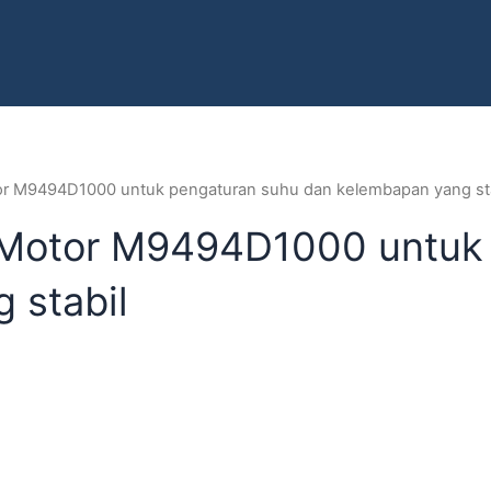
or M9494D1000 untuk pengaturan suhu dan kelembapan yang sta
 Motor M9494D1000 untuk
 stabil