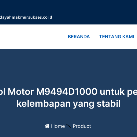
dayahmakmursukses.co.id
BERANDA
TENTANG KAMI
ol Motor M9494D1000 untuk pe
kelembapan yang stabil
Home
Product