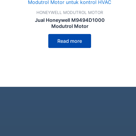
HONEYWELL MODUTROL MOTOR
Jual Honeywell M9494D1000
Modutrol Motor
Read more