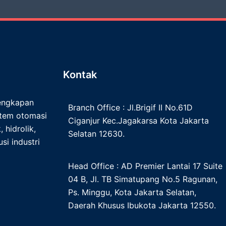
Kontak
lengkapan
Branch Office : Jl.Brigif II No.61D
istem otomasi
Ciganjur Kec.Jagakarsa Kota Jakarta
 hidrolik,
Selatan 12630.
si industri
Head Office : AD Premier Lantai 17 Suite
04 B, Jl. TB Simatupang No.5 Ragunan,
Ps. Minggu, Kota Jakarta Selatan,
Daerah Khusus Ibukota Jakarta 12550.