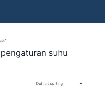
bil”
 pengaturan suhu