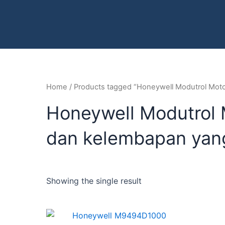
Home
/ Products tagged “Honeywell Modutrol Mot
Honeywell Modutrol
dan kelembapan yang
Showing the single result