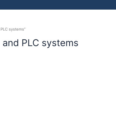
d PLC systems”
on and PLC systems