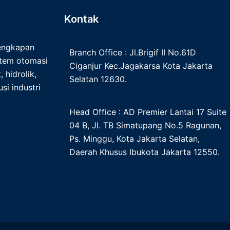
Kontak
lengkapan
Branch Office : Jl.Brigif II No.61D
istem otomasi
Ciganjur Kec.Jagakarsa Kota Jakarta
 hidrolik,
Selatan 12630.
si industri
Head Office : AD Premier Lantai 17 Suite
04 B, Jl. TB Simatupang No.5 Ragunan,
Ps. Minggu, Kota Jakarta Selatan,
Daerah Khusus Ibukota Jakarta 12550.