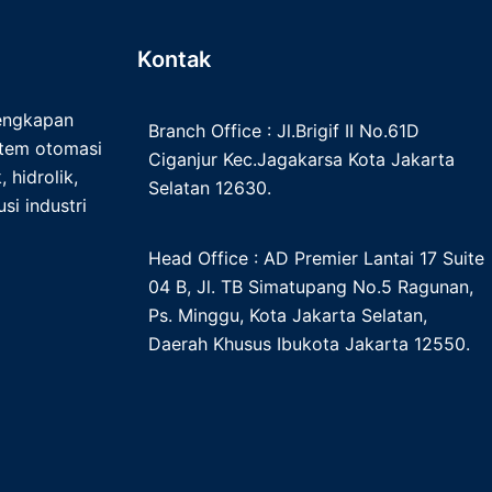
Kontak
lengkapan
Branch Office : Jl.Brigif II No.61D
istem otomasi
Ciganjur Kec.Jagakarsa Kota Jakarta
 hidrolik,
Selatan 12630.
si industri
Head Office : AD Premier Lantai 17 Suite
04 B, Jl. TB Simatupang No.5 Ragunan,
Ps. Minggu, Kota Jakarta Selatan,
Daerah Khusus Ibukota Jakarta 12550.