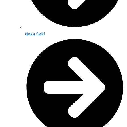
Naka Seiki