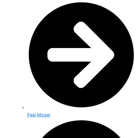
Peei Moger