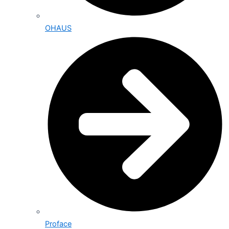
OHAUS
Proface