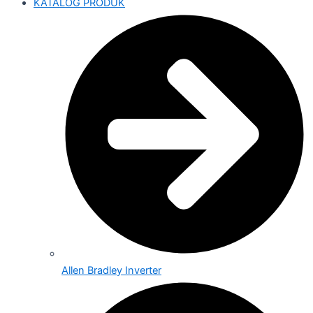
KATALOG PRODUK
Allen Bradley Inverter