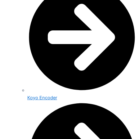
Koyo Encoder