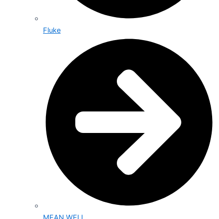
Fluke
MEAN WELL