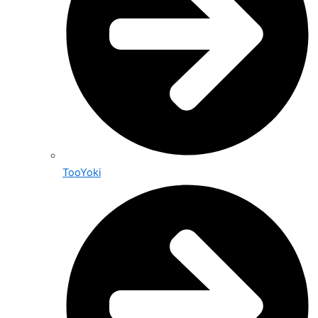
TooYoki