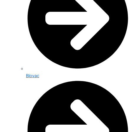
Blovac