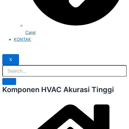
Carel
KONTAK
X
Komponen HVAC Akurasi Tinggi