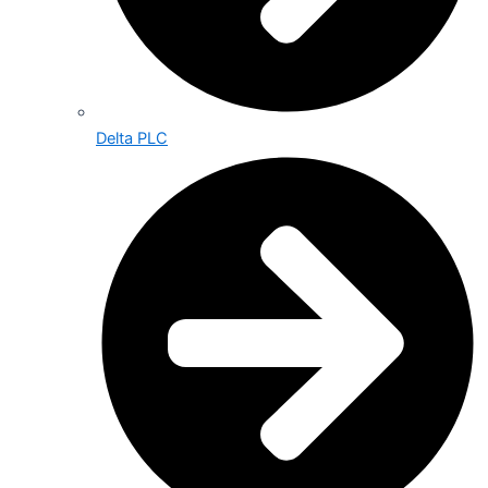
Delta PLC