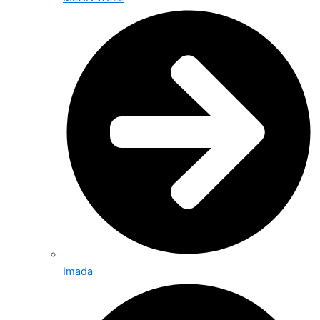
Imada