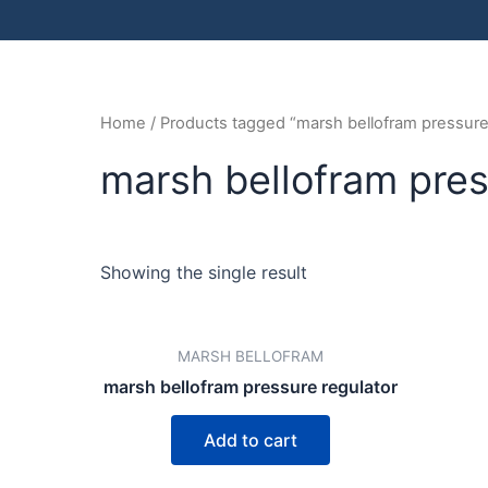
Home
/ Products tagged “marsh bellofram pressure
marsh bellofram pres
Showing the single result
MARSH BELLOFRAM
marsh bellofram pressure regulator
Add to cart