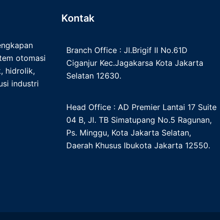
Kontak
lengkapan
Branch Office : Jl.Brigif II No.61D
istem otomasi
Ciganjur Kec.Jagakarsa Kota Jakarta
 hidrolik,
Selatan 12630.
si industri
Head Office : AD Premier Lantai 17 Suite
04 B, Jl. TB Simatupang No.5 Ragunan,
Ps. Minggu, Kota Jakarta Selatan,
Daerah Khusus Ibukota Jakarta 12550.