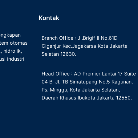
Kontak
lengkapan
Branch Office : Jl.Brigif II No.61D
istem otomasi
Ciganjur Kec.Jagakarsa Kota Jakarta
 hidrolik,
Selatan 12630.
si industri
Head Office : AD Premier Lantai 17 Suite
04 B, Jl. TB Simatupang No.5 Ragunan,
Ps. Minggu, Kota Jakarta Selatan,
Daerah Khusus Ibukota Jakarta 12550.