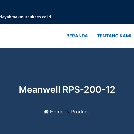
dayahmakmursukses.co.id
BERANDA
TENTANG KAMI
Meanwell RPS-200-12
Home
Product