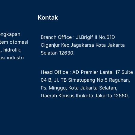
Kontak
lengkapan
Branch Office : Jl.Brigif II No.61D
istem otomasi
Ciganjur Kec.Jagakarsa Kota Jakarta
 hidrolik,
Selatan 12630.
si industri
Head Office : AD Premier Lantai 17 Suite
04 B, Jl. TB Simatupang No.5 Ragunan,
Ps. Minggu, Kota Jakarta Selatan,
Daerah Khusus Ibukota Jakarta 12550.