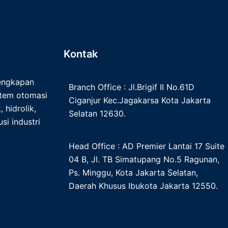
Kontak
lengkapan
Branch Office : Jl.Brigif II No.61D
istem otomasi
Ciganjur Kec.Jagakarsa Kota Jakarta
 hidrolik,
Selatan 12630.
si industri
Head Office : AD Premier Lantai 17 Suite
04 B, Jl. TB Simatupang No.5 Ragunan,
Ps. Minggu, Kota Jakarta Selatan,
Daerah Khusus Ibukota Jakarta 12550.