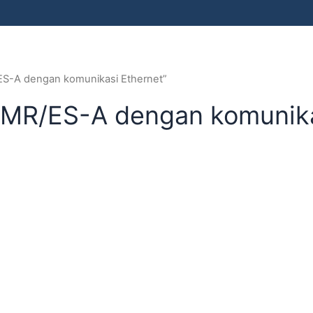
ES-A dengan komunikasi Ethernet”
8MR/ES-A dengan komunika