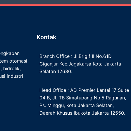
Kontak
lengkapan
Branch Office : Jl.Brigif II No.61D
istem otomasi
Ciganjur Kec.Jagakarsa Kota Jakarta
 hidrolik,
Selatan 12630.
si industri
Head Office : AD Premier Lantai 17 Suite
04 B, Jl. TB Simatupang No.5 Ragunan,
Ps. Minggu, Kota Jakarta Selatan,
Daerah Khusus Ibukota Jakarta 12550.