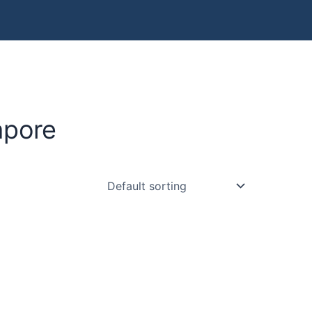
apore