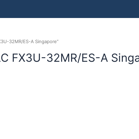
FX3U-32MR/ES-A Singapore”
PLC FX3U-32MR/ES-A Sing