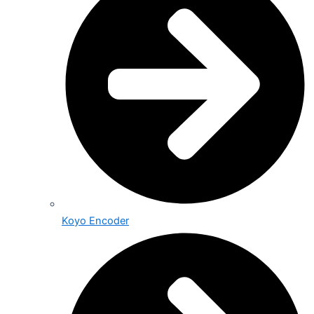
Koyo Encoder