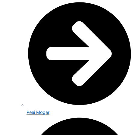
Peei Moger