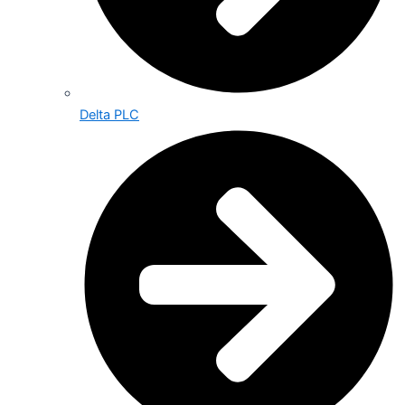
Delta PLC