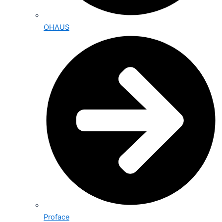
OHAUS
Proface