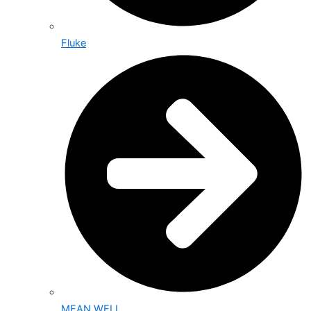
Fluke
MEAN WELL