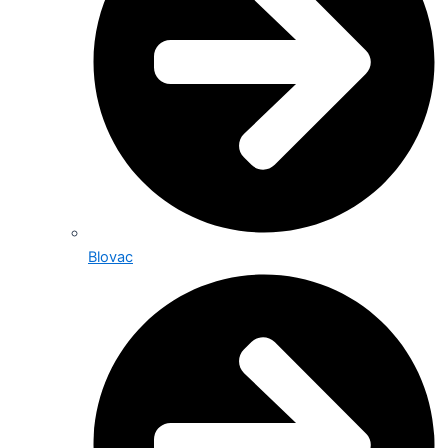
Blovac