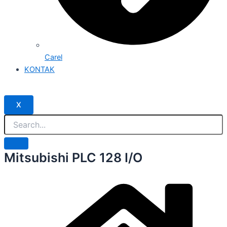
Carel
KONTAK
X
Mitsubishi PLC 128 I/O