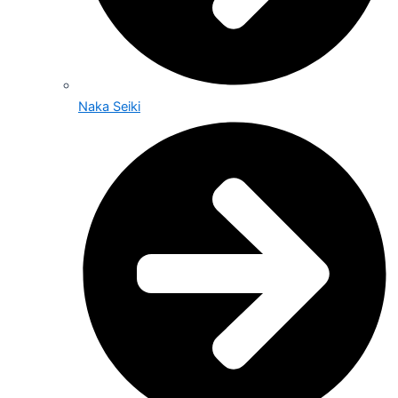
Naka Seiki