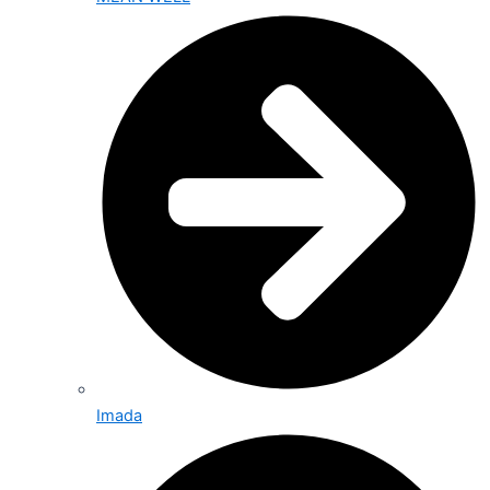
Imada