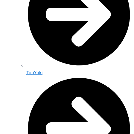
TooYoki