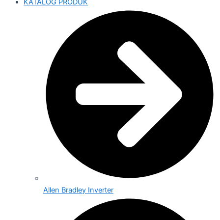
KATALOG PRODUK
Allen Bradley Inverter