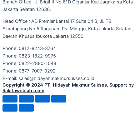
Branch Office : Jl.Brigif II No.61D Ciganjur Kec.Jagakarsa Kota
Jakarta Selatan 12630.
Head Office : AD Premier Lantai 17 Suite 04 B, Jl. TB
Simatupang No.5 Ragunan, Ps. Minggu, Kota Jakarta Selatan,
Daerah Khusus Ibukota Jakarta 12550.
Phone: 0812-8243-3764
Phone: 0823-1822-9975
Phone: 0822-2880-1048
Phone: 0877-7007-9292
E-mail: sales@hidayahmakmursukses.co.id
Copyright © 2024 PT. Hidayah Makmur Sukses. Support by
Rakitawebsite.com