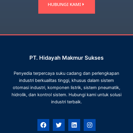
HUBUNGI KAMI
PT. Hidayah Makmur Sukses
Penyedia terpercaya suku cadang dan perlengkapan
industri berkualitas tinggi, khusus dalam sistem
otomasi industri, komponen listrik, sistem pneumatik,
hidrolik, dan kontrol sistem. Hubungi kami untuk solusi
industri terbaik.
F
T
L
I
a
w
i
n