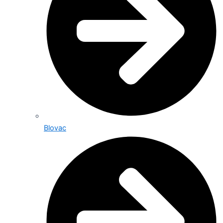
Blovac