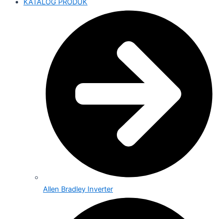
KATALOG PRODUK
Allen Bradley Inverter