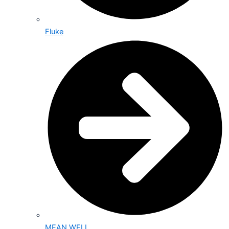
Fluke
MEAN WELL