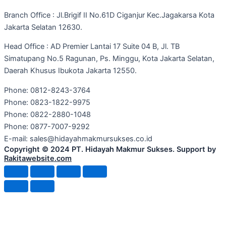
Branch Office : Jl.Brigif II No.61D Ciganjur Kec.Jagakarsa Kota
Jakarta Selatan 12630.
Head Office : AD Premier Lantai 17 Suite 04 B, Jl. TB
Simatupang No.5 Ragunan, Ps. Minggu, Kota Jakarta Selatan,
Daerah Khusus Ibukota Jakarta 12550.
Phone: 0812-8243-3764
Phone: 0823-1822-9975
Phone: 0822-2880-1048
Phone: 0877-7007-9292
E-mail: sales@hidayahmakmursukses.co.id
Copyright © 2024 PT. Hidayah Makmur Sukses. Support by
Rakitawebsite.com