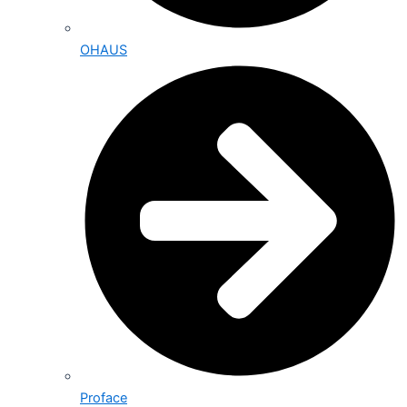
OHAUS
Proface