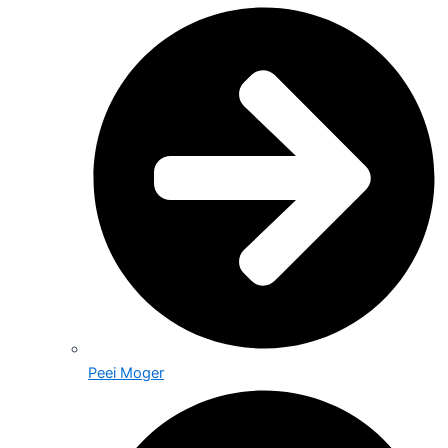
Peei Moger