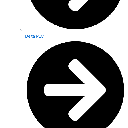
Delta PLC