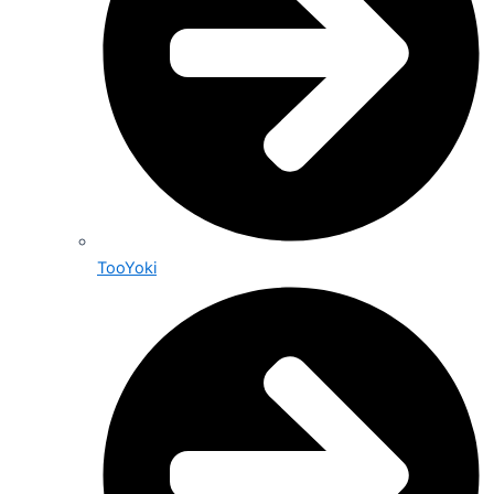
TooYoki