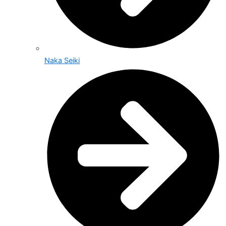
Naka Seiki