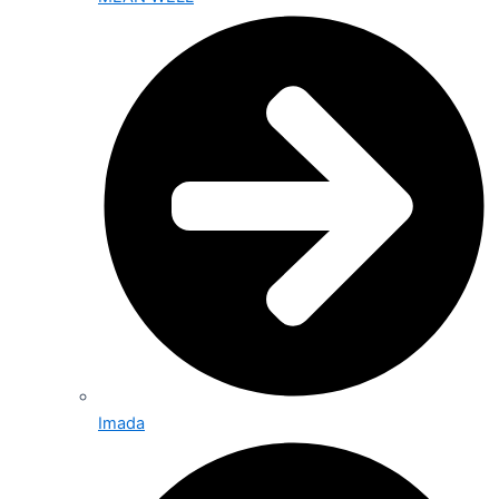
Imada