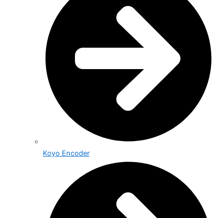
Koyo Encoder