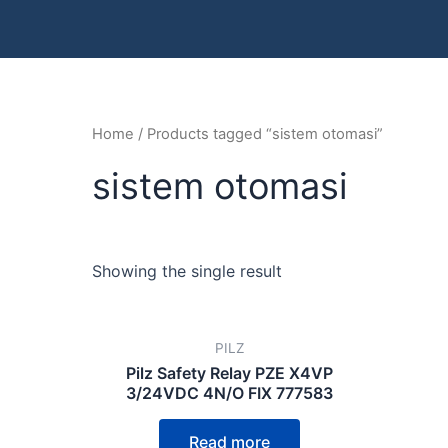
Home
/ Products tagged “sistem otomasi”
sistem otomasi
Showing the single result
PILZ
Pilz Safety Relay PZE X4VP
3/24VDC 4N/O FIX 777583
Read more