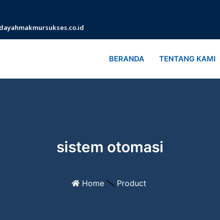
dayahmakmursukses.co.id
BERANDA
TENTANG KAMI
sistem otomasi
Home
Product