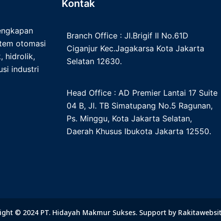
Kontak
lengkapan
Branch Office : Jl.Brigif II No.61D
istem otomasi
Ciganjur Kec.Jagakarsa Kota Jakarta
 hidrolik,
Selatan 12630.
si industri
Head Office : AD Premier Lantai 17 Suite
04 B, Jl. TB Simatupang No.5 Ragunan,
Ps. Minggu, Kota Jakarta Selatan,
Daerah Khusus Ibukota Jakarta 12550.
ight © 2024 PT. Hidayah Makmur Sukses. Support by
Rakitawebsi