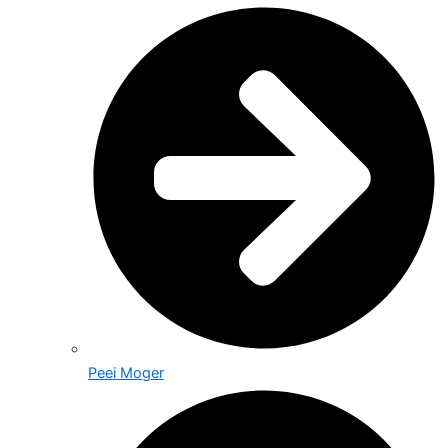
Peei Moger