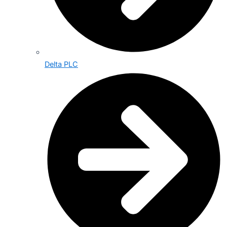
Delta PLC