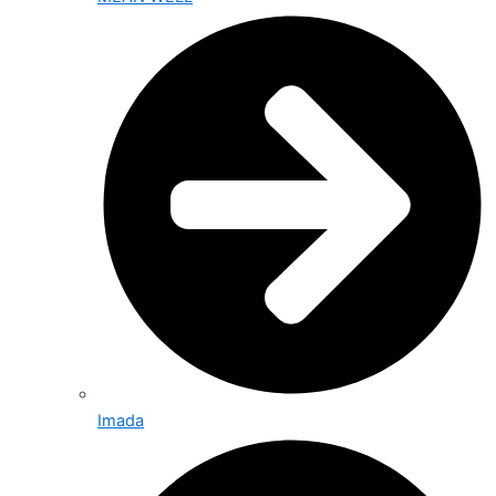
Imada