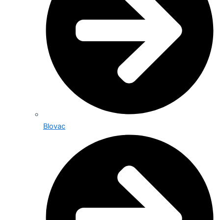
Blovac