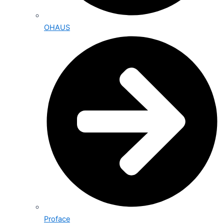
OHAUS
Proface