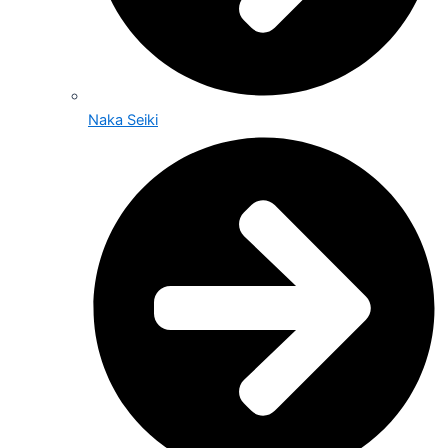
Naka Seiki