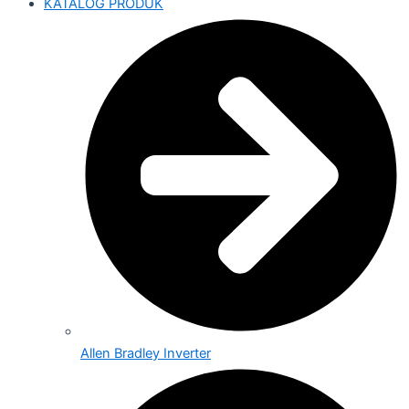
KATALOG PRODUK
Allen Bradley Inverter