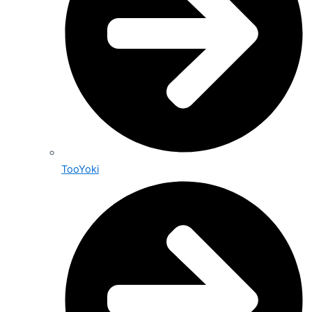
TooYoki