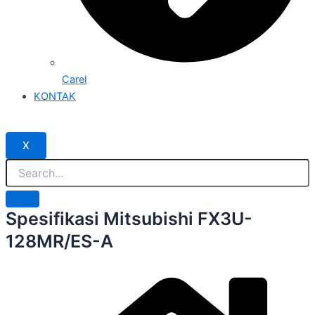
Carel
KONTAK
X
Spesifikasi Mitsubishi FX3U-
128MR/ES-A