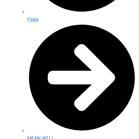
Fluke
MEAN WELL