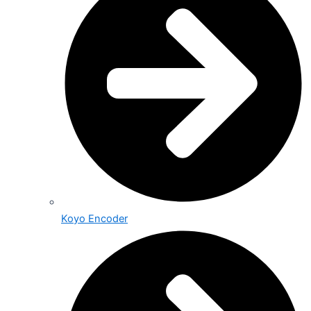
Koyo Encoder