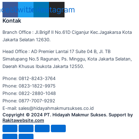
acebook
Twitter
Linkedin
Instagram
Kontak
Branch Office : Jl.Brigif II No.61D Ciganjur Kec.Jagakarsa Kota
Jakarta Selatan 12630.
Head Office : AD Premier Lantai 17 Suite 04 B, Jl. TB
Simatupang No.5 Ragunan, Ps. Minggu, Kota Jakarta Selatan,
Daerah Khusus Ibukota Jakarta 12550.
Phone: 0812-8243-3764
Phone: 0823-1822-9975
Phone: 0822-2880-1048
Phone: 0877-7007-9292
E-mail: sales@hidayahmakmursukses.co.id
Copyright © 2024 PT. Hidayah Makmur Sukses. Support by
Rakitawebsite.com