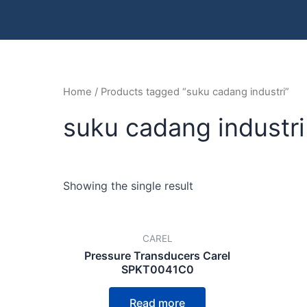
Home
/ Products tagged “suku cadang industri”
suku cadang industri
Showing the single result
CAREL
Pressure Transducers Carel
SPKT0041C0
Read more