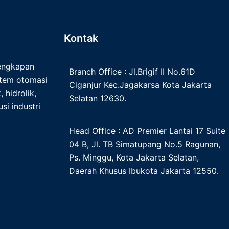
Kontak
lengkapan
Branch Office : Jl.Brigif II No.61D
istem otomasi
Ciganjur Kec.Jagakarsa Kota Jakarta
 hidrolik,
Selatan 12630.
si industri
Head Office : AD Premier Lantai 17 Suite
04 B, Jl. TB Simatupang No.5 Ragunan,
Ps. Minggu, Kota Jakarta Selatan,
Daerah Khusus Ibukota Jakarta 12550.