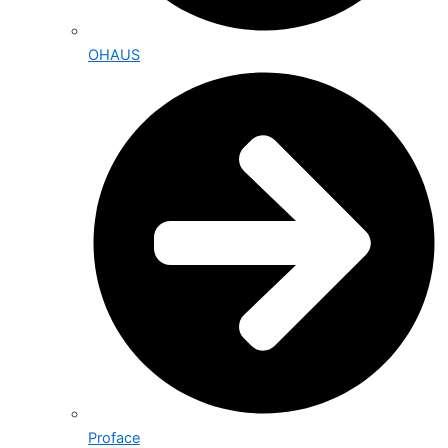
OHAUS
Proface