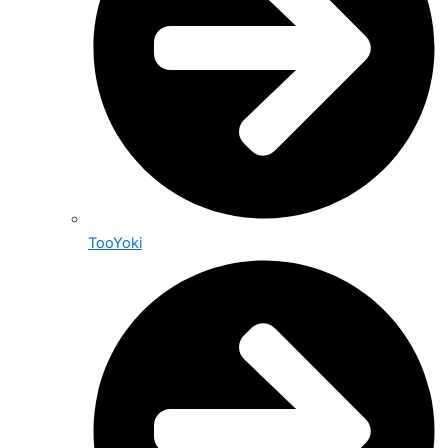
TooYoki