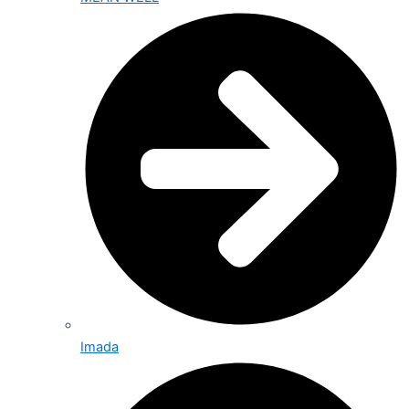
Imada