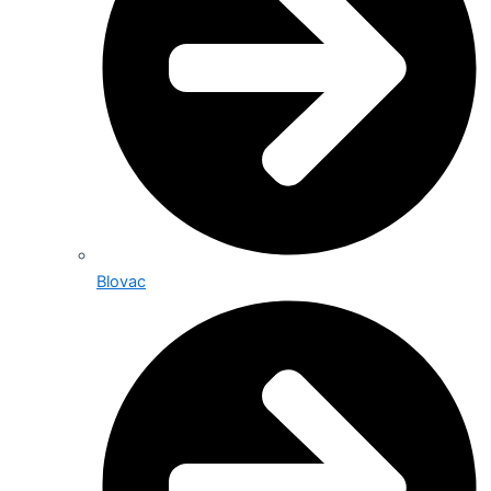
Blovac