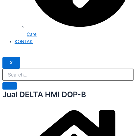
Carel
KONTAK
X
Jual DELTA HMI DOP-B