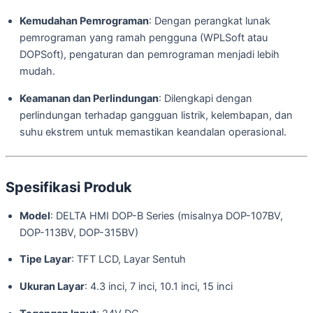
Kemudahan Pemrograman
: Dengan perangkat lunak
pemrograman yang ramah pengguna (WPLSoft atau
DOPSoft), pengaturan dan pemrograman menjadi lebih
mudah.
Keamanan dan Perlindungan
: Dilengkapi dengan
perlindungan terhadap gangguan listrik, kelembapan, dan
suhu ekstrem untuk memastikan keandalan operasional.
Spesifikasi Produk
Model
: DELTA HMI DOP-B Series (misalnya DOP-107BV,
DOP-113BV, DOP-315BV)
Tipe Layar
: TFT LCD, Layar Sentuh
Ukuran Layar
: 4.3 inci, 7 inci, 10.1 inci, 15 inci