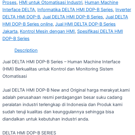
Proses
,
HMI untuk Otomatisasi Industri
,
Human Machine
Interface DELTA
,
Informatika DELTA HMI DOP-B Series
,
Inverter
DELTA HMI DOP-B
,
Jual DELTA HMI DOP-B Series
,
Jual DELTA
HMI DOP-B Series online
,
Jual HMI DELTA DOP-B Series
Jakarta
,
Kontrol Mesin dengan HMI
,
Spesifikasi DELTA HMI
DOP-B Series
Description
Jual DELTA HMI DOP-B Series – Human Machine Interface
(HMI) Berkualitas untuk Kontrol dan Monitoring Sistem
Otomatisasi
Jual DELTA HMI DOP-B New and Original harga merakyat.kami
adalah perusahaan resmi perdagangan besar suku cadang
peralatan industri terlengkap di Indonesia dan Produk kami
sudah teruji kualitas dan keunggulannya sehingga bisa
diandalkan untuk kebutuhan industri anda.
DELTA HMI DOP-B SERIES