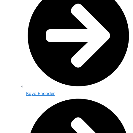
Koyo Encoder