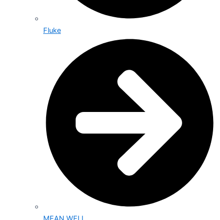
Fluke
MEAN WELL