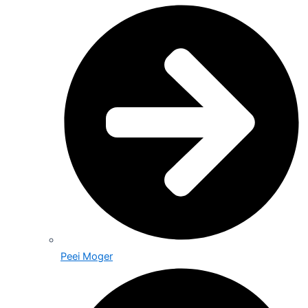
Peei Moger