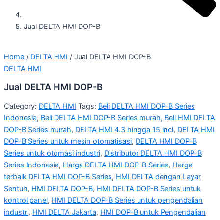
Jual DELTA HMI DOP-B
Home
/
DELTA HMI
/ Jual DELTA HMI DOP-B
DELTA HMI
Jual DELTA HMI DOP-B
Category:
DELTA HMI
Tags:
Beli DELTA HMI DOP-B Series
Indonesia
,
Beli DELTA HMI DOP-B Series murah
,
Beli HMI DELTA
DOP-B Series murah
,
DELTA HMI 4.3 hingga 15 inci
,
DELTA HMI
DOP-B Series untuk mesin otomatisasi
,
DELTA HMI DOP-B
Series untuk otomasi industri
,
Distributor DELTA HMI DOP-B
Series Indonesia
,
Harga DELTA HMI DOP-B Series
,
Harga
terbaik DELTA HMI DOP-B Series
,
HMI DELTA dengan Layar
Sentuh
,
HMI DELTA DOP-B
,
HMI DELTA DOP-B Series untuk
kontrol panel
,
HMI DELTA DOP-B Series untuk pengendalian
industri
,
HMI DELTA Jakarta
,
HMI DOP-B untuk Pengendalian