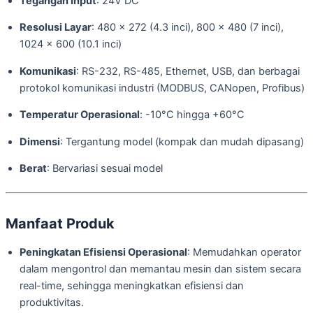
Tegangan Input
: 24V DC
Resolusi Layar
: 480 x 272 (4.3 inci), 800 x 480 (7 inci),
1024 x 600 (10.1 inci)
Komunikasi
: RS-232, RS-485, Ethernet, USB, dan berbagai
protokol komunikasi industri (MODBUS, CANopen, Profibus)
Temperatur Operasional
: -10°C hingga +60°C
Dimensi
: Tergantung model (kompak dan mudah dipasang)
Berat
: Bervariasi sesuai model
Manfaat Produk
Peningkatan Efisiensi Operasional
: Memudahkan operator
dalam mengontrol dan memantau mesin dan sistem secara
real-time, sehingga meningkatkan efisiensi dan
produktivitas.