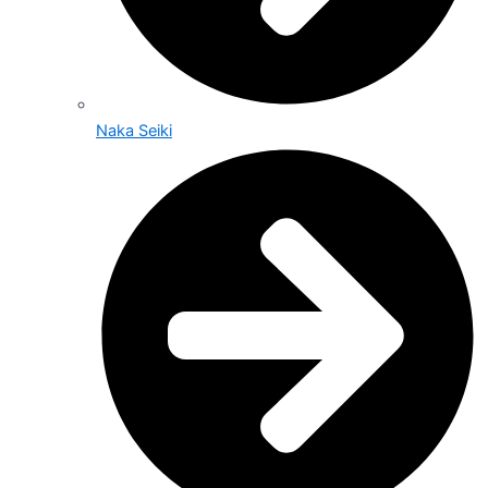
Naka Seiki