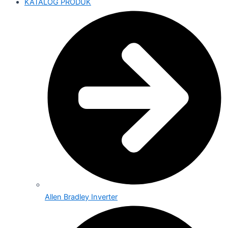
KATALOG PRODUK
Allen Bradley Inverter