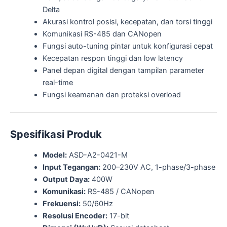
Delta
Akurasi kontrol posisi, kecepatan, dan torsi tinggi
Komunikasi RS-485 dan CANopen
Fungsi auto-tuning pintar untuk konfigurasi cepat
Kecepatan respon tinggi dan low latency
Panel depan digital dengan tampilan parameter
real-time
Fungsi keamanan dan proteksi overload
Spesifikasi Produk
Model:
ASD-A2-0421-M
Input Tegangan:
200–230V AC, 1-phase/3-phase
Output Daya:
400W
Komunikasi:
RS-485 / CANopen
Frekuensi:
50/60Hz
Resolusi Encoder:
17-bit