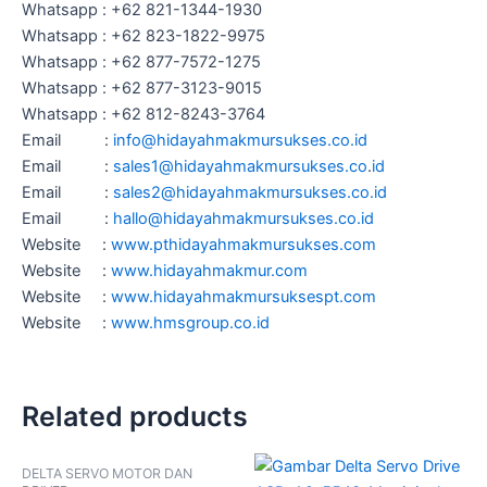
Whatsapp : +62 821-1344-1930
Whatsapp : +62 823-1822-9975
Whatsapp : +62 877-7572-1275
Whatsapp : +62 877-3123-9015
Whatsapp : +62 812-8243-3764
Email :
info@hidayahmakmursukses.co.id
Email :
sales1@hidayahmakmursukses.co
.
id
Email :
sales2@hidayahmakmursukses.co
.id
Email :
hallo@hidayahmakmursukses.co
.id
Website :
www.pthidayahmakmursukses.com
Website :
www.hidayahmakmur.com
Website :
www.hidayahmakmursuksespt.com
Website :
www.hmsgroup.co.id
Related products
DELTA SERVO MOTOR DAN