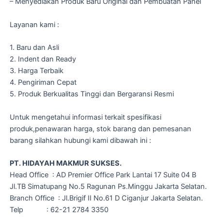
– Menyediakan Produk Baru Original dan Pembuatan Panel
Layanan kami :
1. Baru dan Asli
2. Indent dan Ready
3. Harga Terbaik
4. Pengiriman Cepat
5. Produk Berkualitas Tinggi dan Bergaransi Resmi
Untuk mengetahui informasi terkait spesifikasi
produk,penawaran harga, stok barang dan pemesanan
barang silahkan hubungi kami dibawah ini :
PT. HIDAYAH MAKMUR SUKSES.
Head Office : AD Premier Office Park Lantai 17 Suite 04 B
Jl.TB Simatupang No.5 Ragunan Ps.Minggu Jakarta Selatan.
Branch Office : Jl.Brigif II No.61 D Ciganjur Jakarta Selatan.
Telp : 62-21 2784 3350