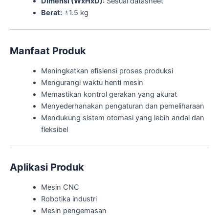
Dimensi (WxHxD):
Sesuai datasheet
Berat:
±1.5 kg
Manfaat Produk
Meningkatkan efisiensi proses produksi
Mengurangi waktu henti mesin
Memastikan kontrol gerakan yang akurat
Menyederhanakan pengaturan dan pemeliharaan
Mendukung sistem otomasi yang lebih andal dan
fleksibel
Aplikasi Produk
Mesin CNC
Robotika industri
Mesin pengemasan