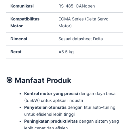
Komunikasi
RS-485, CANopen
Kompatibilitas
ECMA Series (Delta Servo
Motor
Motor)
Dimensi
Sesuai datasheet Delta
Berat
±5.5 kg
🎯
Manfaat Produk
Kontrol motor yang presisi
dengan daya besar
(5.5kW) untuk aplikasi industri
Penyetelan otomatis
dengan fitur auto-tuning
untuk efisiensi lebih tinggi
Peningkatan produktivitas
dengan sistem yang
lebih cepat dan efisien