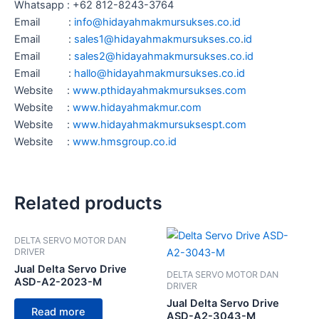
Whatsapp : +62 812-8243-3764
Email :
info@hidayahmakmursukses.co.id
Email :
sales1@hidayahmakmursukses.co
.
id
Email :
sales2@hidayahmakmursukses.co
.id
Email :
hallo@hidayahmakmursukses.co
.id
Website :
www.pthidayahmakmursukses.com
Website :
www.hidayahmakmur.com
Website :
www.hidayahmakmursuksespt.com
Website :
www.hmsgroup.co.id
Related products
DELTA SERVO MOTOR DAN
DRIVER
Jual Delta Servo Drive
DELTA SERVO MOTOR DAN
ASD-A2-2023-M
DRIVER
Jual Delta Servo Drive
Read more
ASD-A2-3043-M