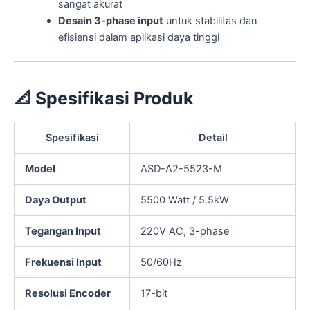
sangat akurat
Desain 3-phase input
untuk stabilitas dan
efisiensi dalam aplikasi daya tinggi
📐
Spesifikasi Produk
Spesifikasi
Detail
Model
ASD-A2-5523-M
Daya Output
5500 Watt / 5.5kW
Tegangan Input
220V AC, 3-phase
Frekuensi Input
50/60Hz
Resolusi Encoder
17-bit