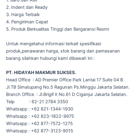
1. Baru dan Asli
2. Indent dan Ready
3. Harga Terbaik
4. Pengiriman Cepat
5. Produk Berkualitas Tinggi dan Bergaransi Resmi
Untuk mengetahui informasi terkait spesifikasi
produk,penawaran harga, stok barang dan pemesanan
barang silahkan hubungi kami dibawah ini :
PT. HIDAYAH MAKMUR SUKSES.
Head Office : AD Premier Office Park Lantai 17 Suite 04 B
Jl.TB Simatupang No.5 Ragunan Ps.Minggu Jakarta Selatan.
Branch Office : Jl.Brigif II No.61 D Ciganjur Jakarta Selatan.
Telp : 62-21 2784 3350
Whatsapp : +62 821-1344-1930
Whatsapp : +62 823-1822-9975
Whatsapp : +62 877-7572-1275
Whatsapp : +62 877-3123-9015