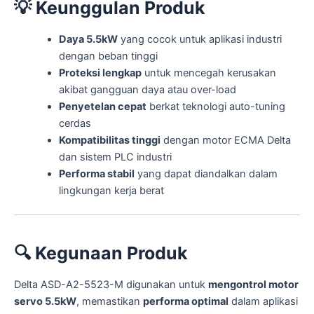
💡
Keunggulan Produk
Daya 5.5kW
yang cocok untuk aplikasi industri
dengan beban tinggi
Proteksi lengkap
untuk mencegah kerusakan
akibat gangguan daya atau over-load
Penyetelan cepat
berkat teknologi auto-tuning
cerdas
Kompatibilitas tinggi
dengan motor ECMA Delta
dan sistem PLC industri
Performa stabil
yang dapat diandalkan dalam
lingkungan kerja berat
🔍
Kegunaan Produk
Delta ASD-A2-5523-M digunakan untuk
mengontrol motor
servo 5.5kW
, memastikan
performa optimal
dalam aplikasi