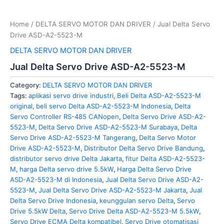
Home
/
DELTA SERVO MOTOR DAN DRIVER
/ Jual Delta Servo
Drive ASD-A2-5523-M
DELTA SERVO MOTOR DAN DRIVER
Jual Delta Servo Drive ASD-A2-5523-M
Category:
DELTA SERVO MOTOR DAN DRIVER
Tags:
aplikasi servo drive industri
,
Beli Delta ASD-A2-5523-M
original
,
beli servo Delta ASD-A2-5523-M Indonesia
,
Delta
Servo Controller RS-485 CANopen
,
Delta Servo Drive ASD-A2-
5523-M
,
Delta Servo Drive ASD-A2-5523-M Surabaya
,
Delta
Servo Drive ASD-A2-5523-M Tangerang
,
Delta Servo Motor
Drive ASD-A2-5523-M
,
Distributor Delta Servo Drive Bandung
,
distributor servo drive Delta Jakarta
,
fitur Delta ASD-A2-5523-
M
,
harga Delta servo drive 5.5kW
,
Harga Delta Servo Drive
ASD-A2-5523-M di Indonesia
,
Jual Delta Servo Drive ASD-A2-
5523-M
,
Jual Delta Servo Drive ASD-A2-5523-M Jakarta
,
Jual
Delta Servo Drive Indonesia
,
keunggulan servo Delta
,
Servo
Drive 5.5kW Delta
,
Servo Drive Delta ASD-A2-5523-M 5.5kW
,
Servo Drive ECMA Delta kompatibel
,
Servo Drive otomatisasi