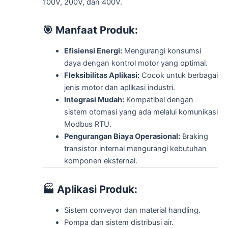
100V, 200V, dan 400V.
🎯
Manfaat Produk:
Efisiensi Energi:
Mengurangi konsumsi
daya dengan kontrol motor yang optimal.
Fleksibilitas Aplikasi:
Cocok untuk berbagai
jenis motor dan aplikasi industri.
Integrasi Mudah:
Kompatibel dengan
sistem otomasi yang ada melalui komunikasi
Modbus RTU.
Pengurangan Biaya Operasional:
Braking
transistor internal mengurangi kebutuhan
komponen eksternal.
🏭
Aplikasi Produk:
Sistem conveyor dan material handling.
Pompa dan sistem distribusi air.