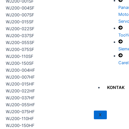
WJ200-001SF
Pana
WJ200-004SF
Moto
WJ200-007SF
Serv
WJ200-015SF
WJ200-022SF
TooY
WJ200-037SF
WJ200-055SF
Siem
WJ200-075SF
WJ200-110SF
Carel
WJ200-150SF
WJ200-004HF
WJ200-007HF
WJ200-015HF
KONTAK
WJ200-022HF
WJ200-037HF
WJ200-055HF
WJ200-075HF
X
WJ200-110HF
WJ200-150HF