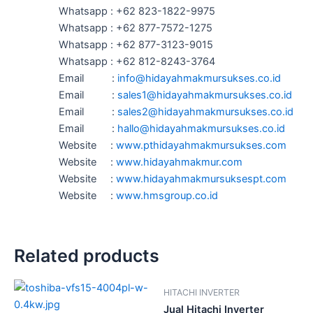
Whatsapp : +62 823-1822-9975
Whatsapp : +62 877-7572-1275
Whatsapp : +62 877-3123-9015
Whatsapp : +62 812-8243-3764
Email :
info@hidayahmakmursukses.co.id
Email :
sales1@hidayahmakmursukses.co
.
id
Email :
sales2@hidayahmakmursukses.co
.id
Email :
hallo@hidayahmakmursukses.co
.id
Website :
www.pthidayahmakmursukses.com
Website :
www.hidayahmakmur.com
Website :
www.hidayahmakmursuksespt.com
Website :
www.hmsgroup.co.id
Related products
HITACHI INVERTER
Jual Hitachi Inverter