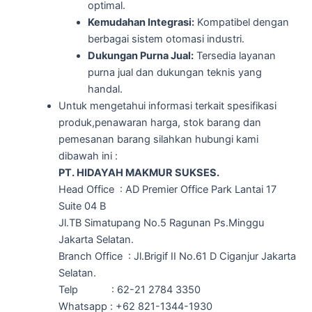
optimal.
Kemudahan Integrasi:
Kompatibel dengan
berbagai sistem otomasi industri.
Dukungan Purna Jual:
Tersedia layanan
purna jual dan dukungan teknis yang
handal.
Untuk mengetahui informasi terkait spesifikasi
produk,penawaran harga, stok barang dan
pemesanan barang silahkan hubungi kami
dibawah ini :
PT. HIDAYAH MAKMUR SUKSES.
Head Office : AD Premier Office Park Lantai 17
Suite 04 B
Jl.TB Simatupang No.5 Ragunan Ps.Minggu
Jakarta Selatan.
Branch Office : Jl.Brigif II No.61 D Ciganjur Jakarta
Selatan.
Telp : 62-21 2784 3350
Whatsapp : +62 821-1344-1930