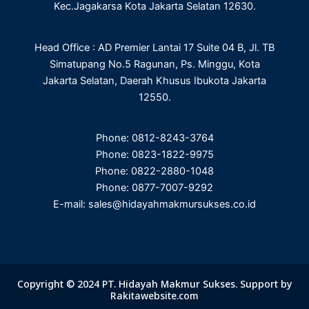
m
Kec.Jagakarsa Kota Jakarta Selatan 12630.
Head Office : AD Premier Lantai 17 Suite 04 B, Jl. TB
Simatupang No.5 Ragunan, Ps. Minggu, Kota
Jakarta Selatan, Daerah Khusus Ibukota Jakarta
12550.
Phone: 0812-8243-3764
Phone: 0823-1822-9975
Phone: 0822-2880-1048
Phone: 0877-7007-9292
E-mail: sales@hidayahmakmursukses.co.id
Copyright © 2024 PT. Hidayah Makmur Sukses. Support by
Rakitawebsite.com