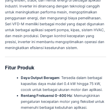
yang efisien, stabil, dan hemat energi di berbagai aplikasi
industri. Inverter ini dirancang dengan teknologi canggih
untuk meningkatkan performa mesin, mengoptimalkan
penggunaan energi, dan mengurangi biaya pemeliharaan.
Seri VFD-M memiliki berbagai model yang dapat digunakan
untuk berbagai aplikasi seperti pompa, kipas, sistem HVAC,
dan mesin produksi. Dengan kontrol kecepatan yang
presisi, inverter ini membantu mengoptimalkan operasi dan
meningkatkan efisiensi keseluruhan sistem.
Fitur Produk
Daya Output Beragam
: Tersedia dalam berbagai
kapasitas daya mulai dari 0.4 kW hingga 75 kW,
cocok untuk berbagai ukuran motor dan aplikasi.
Rentang Frekuensi 0-400 Hz
: Memungkinkan
pengaturan kecepatan motor yang fleksibel untuk
memenuhi berbagai kebutuhan aplikasi.