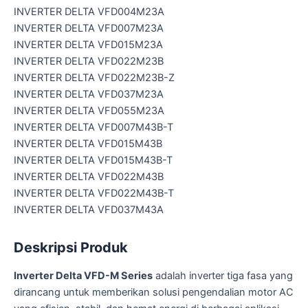
INVERTER DELTA VFD004M23A
INVERTER DELTA VFD007M23A
INVERTER DELTA VFD015M23A
INVERTER DELTA VFD022M23B
INVERTER DELTA VFD022M23B-Z
INVERTER DELTA VFD037M23A
INVERTER DELTA VFD055M23A
INVERTER DELTA VFD007M43B-T
INVERTER DELTA VFD015M43B
INVERTER DELTA VFD015M43B-T
INVERTER DELTA VFD022M43B
INVERTER DELTA VFD022M43B-T
INVERTER DELTA VFD037M43A
Deskripsi Produk
Inverter Delta VFD-M Series
adalah inverter tiga fasa yang
dirancang untuk memberikan solusi pengendalian motor AC