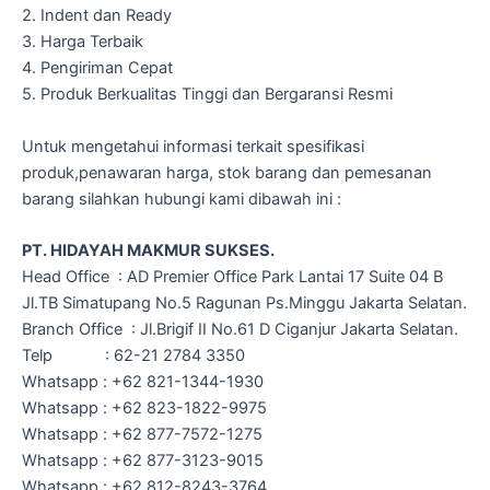
2. Indent dan Ready
3. Harga Terbaik
4. Pengiriman Cepat
5. Produk Berkualitas Tinggi dan Bergaransi Resmi
Untuk mengetahui informasi terkait spesifikasi
produk,penawaran harga, stok barang dan pemesanan
barang silahkan hubungi kami dibawah ini :
PT. HIDAYAH MAKMUR SUKSES.
Head Office : AD Premier Office Park Lantai 17 Suite 04 B
Jl.TB Simatupang No.5 Ragunan Ps.Minggu Jakarta Selatan.
Branch Office : Jl.Brigif II No.61 D Ciganjur Jakarta Selatan.
Telp : 62-21 2784 3350
Whatsapp : +62 821-1344-1930
Whatsapp : +62 823-1822-9975
Whatsapp : +62 877-7572-1275
Whatsapp : +62 877-3123-9015
Whatsapp : +62 812-8243-3764