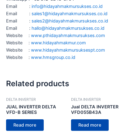
Email :
info@hidayahmakmursukses.co.id
Email :
sales1@hidayahmakmursukses.co
.
id
Email :
sales2@hidayahmakmursukses.co
.id
Email :
hallo@hidayahmakmursukses.co
.id
Website :
www.pthidayahmakmursukses.com
Website :
www.hidayahmakmur.com
Website :
www.hidayahmakmursuksespt.com
Website :
www.hmsgroup.co.id
Related products
DELTA INVERTER
DELTA INVERTER
JUAL INVERTER DELTA
Jual DELTA INVERTER
VFD-B SERIES
VFD055B43A
Read more
Read more