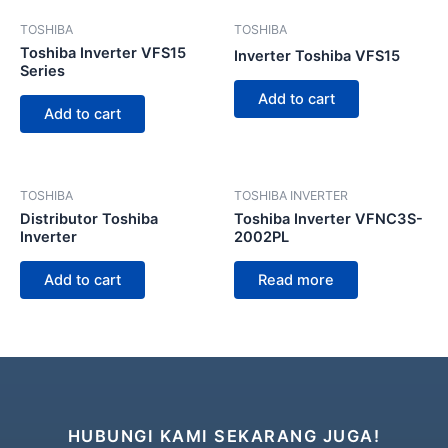
TOSHIBA
TOSHIBA
Toshiba Inverter VFS15
Inverter Toshiba VFS15
Series
Add to cart
Add to cart
TOSHIBA
TOSHIBA INVERTER
Distributor Toshiba
Toshiba Inverter VFNC3S-
Inverter
2002PL
Add to cart
Read more
HUBUNGI KAMI SEKARANG JUGA!