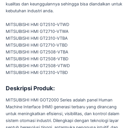
kualitas dan keunggulannya sehingga bisa diandalkan untuk
kebutuhan industri anda.
MITSUBISHI HMI GT2510-VTWD
MITSUBISHI HMI GT2710-VTWA
MITSUBISHI HMI GT2310-VTBA
MITSUBISHI HMI GT2710-VTBD
MITSUBISHI HMI GT2508-VTBA
MITSUBISHI HMI GT2508-VTBD
MITSUBISHI HMI GT2508-VTWD
MITSUBISHI HMI GT2310-VTBD
Deskripsi Produk:
MITSUBISHI HMI GOT2000 Series adalah panel Human
Machine Interface (HMI) generasi terbaru yang dirancang
untuk meningkatkan efisiensi, visibilitas, dan kontrol dalam
sistem otomasi industri. Dilengkapi dengan teknologi layar
sentuh beresolusi tinggi, antarmuka pengguna intuitif, dan