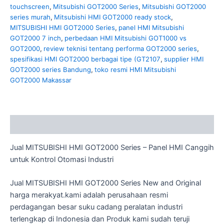
touchscreen
,
Mitsubishi GOT2000 Series
,
Mitsubishi GOT2000
series murah
,
Mitsubishi HMI GOT2000 ready stock
,
MITSUBISHI HMI GOT2000 Series
,
panel HMI Mitsubishi
GOT2000 7 inch
,
perbedaan HMI Mitsubishi GOT1000 vs
GOT2000
,
review teknisi tentang performa GOT2000 series
,
spesifikasi HMI GOT2000 berbagai tipe (GT2107
,
supplier HMI
GOT2000 series Bandung
,
toko resmi HMI Mitsubishi
GOT2000 Makassar
Description
Jual MITSUBISHI HMI GOT2000 Series – Panel HMI Canggih
untuk Kontrol Otomasi Industri
Jual MITSUBISHI HMI GOT2000 Series New and Original
harga merakyat.kami adalah perusahaan resmi
perdagangan besar suku cadang peralatan industri
terlengkap di Indonesia dan Produk kami sudah teruji