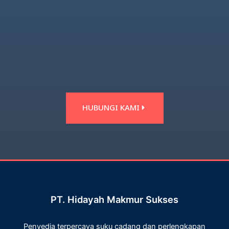
HUBUNGI KAMI
PT. Hidayah Makmur Sukses
Penyedia terpercaya suku cadang dan perlengkapan