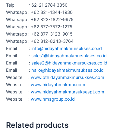
Telp : 62-21 2784 3350
Whatsapp : +62 821-1344-1930
Whatsapp : +62 823-1822-9975
Whatsapp : +62 877-7572-1275
Whatsapp : +62 877-3123-9015
Whatsapp : +62 812-8243-3764
Email :
info@hidayahmakmursukses.co.id
Email :
sales1@hidayahmakmursukses.co
.
id
Email :
sales2@hidayahmakmursukses.co
.id
Email :
hallo@hidayahmakmursukses.co
.id
Website :
www.pthidayahmakmursukses.com
Website :
www.hidayahmakmur.com
Website :
www.hidayahmakmursuksespt.com
Website :
www.hmsgroup.co.id
Related products