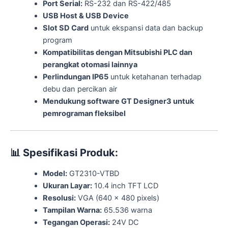
Port Serial:
RS-232 dan RS-422/485
USB Host & USB Device
Slot SD Card
untuk ekspansi data dan backup
program
Kompatibilitas dengan Mitsubishi PLC dan
perangkat otomasi lainnya
Perlindungan IP65
untuk ketahanan terhadap
debu dan percikan air
Mendukung software GT Designer3 untuk
pemrograman fleksibel
📊
Spesifikasi Produk:
Model:
GT2310-VTBD
Ukuran Layar:
10.4 inch TFT LCD
Resolusi:
VGA (640 x 480 pixels)
Tampilan Warna:
65.536 warna
Tegangan Operasi:
24V DC