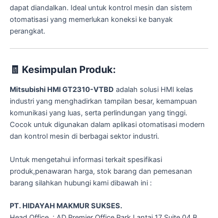
dapat diandalkan. Ideal untuk kontrol mesin dan sistem
otomatisasi yang memerlukan koneksi ke banyak
perangkat.
🧾
Kesimpulan Produk:
Mitsubishi HMI GT2310-VTBD
adalah solusi HMI kelas
industri yang menghadirkan tampilan besar, kemampuan
komunikasi yang luas, serta perlindungan yang tinggi.
Cocok untuk digunakan dalam aplikasi otomatisasi modern
dan kontrol mesin di berbagai sektor industri.
Untuk mengetahui informasi terkait spesifikasi
produk,penawaran harga, stok barang dan pemesanan
barang silahkan hubungi kami dibawah ini :
PT. HIDAYAH MAKMUR SUKSES.
Head Office : AD Premier Office Park Lantai 17 Suite 04 B