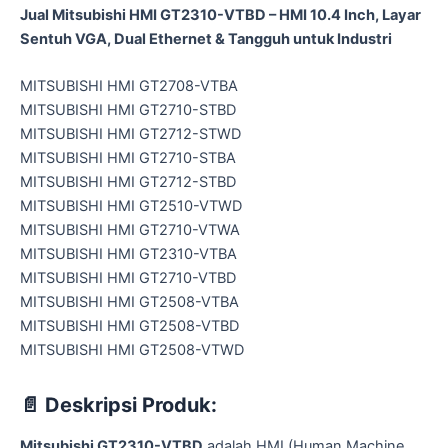
Jual Mitsubishi HMI GT2310-VTBD – HMI 10.4 Inch, Layar
Sentuh VGA, Dual Ethernet & Tangguh untuk Industri
MITSUBISHI HMI GT2708-VTBA
MITSUBISHI HMI GT2710-STBD
MITSUBISHI HMI GT2712-STWD
MITSUBISHI HMI GT2710-STBA
MITSUBISHI HMI GT2712-STBD
MITSUBISHI HMI GT2510-VTWD
MITSUBISHI HMI GT2710-VTWA
MITSUBISHI HMI GT2310-VTBA
MITSUBISHI HMI GT2710-VTBD
MITSUBISHI HMI GT2508-VTBA
MITSUBISHI HMI GT2508-VTBD
MITSUBISHI HMI GT2508-VTWD
📄
Deskripsi Produk:
Mitsubishi GT2310-VTBD
adalah HMI (Human Machine