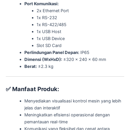
Port Komunikasi:
2x Ethernet Port
1x RS-232
1x RS-422/485
1x USB Host
1x USB Device
Slot SD Card
Perlindungan Panel Depan:
IP65
Dimensi (WxHxD):
±320 x 240 x 60 mm
Berat:
±2.3 kg
✅
Manfaat Produk:
Menyediakan visualisasi kontrol mesin yang lebih
jelas dan interaktif
Meningkatkan efisiensi operasional dengan
pemantauan real-time
Komunikasi yang fleksibel dan cepat antara