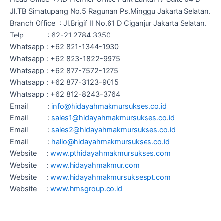
Jl.TB Simatupang No.5 Ragunan Ps.Minggu Jakarta Selatan.
Branch Office : Jl.Brigif II No.61 D Ciganjur Jakarta Selatan.
Telp : 62-21 2784 3350
Whatsapp : +62 821-1344-1930
Whatsapp : +62 823-1822-9975
Whatsapp : +62 877-7572-1275
Whatsapp : +62 877-3123-9015
Whatsapp : +62 812-8243-3764
Email :
info@hidayahmakmursukses.co.id
Email :
sales1@hidayahmakmursukses.co
.
id
Email :
sales2@hidayahmakmursukses.co
.id
Email :
hallo@hidayahmakmursukses.co
.id
Website :
www.pthidayahmakmursukses.com
Website :
www.hidayahmakmur.com
Website :
www.hidayahmakmursuksespt.com
Website :
www.hmsgroup.co.id