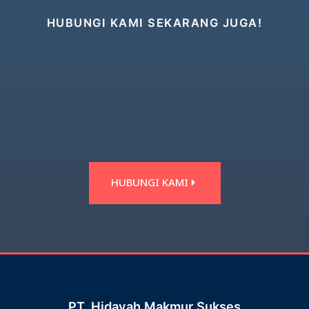
HUBUNGI KAMI SEKARANG JUGA!
HUBUNGI KAMI
PT. Hidayah Makmur Sukses