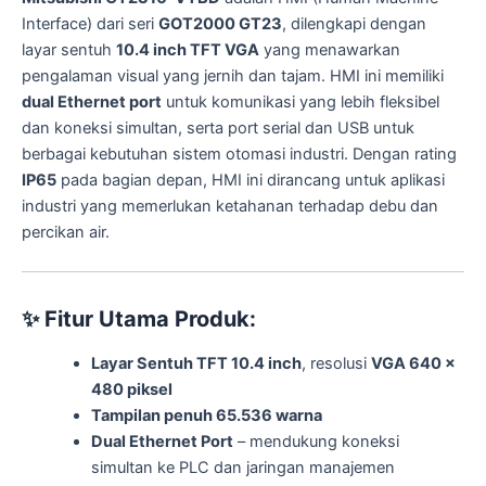
Interface) dari seri
GOT2000 GT23
, dilengkapi dengan
layar sentuh
10.4 inch TFT VGA
yang menawarkan
pengalaman visual yang jernih dan tajam. HMI ini memiliki
dual Ethernet port
untuk komunikasi yang lebih fleksibel
dan koneksi simultan, serta port serial dan USB untuk
berbagai kebutuhan sistem otomasi industri. Dengan rating
IP65
pada bagian depan, HMI ini dirancang untuk aplikasi
industri yang memerlukan ketahanan terhadap debu dan
percikan air.
✨
Fitur Utama Produk:
Layar Sentuh TFT 10.4 inch
, resolusi
VGA 640 x
480 piksel
Tampilan penuh 65.536 warna
Dual Ethernet Port
– mendukung koneksi
simultan ke PLC dan jaringan manajemen