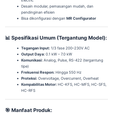
Electric
Desain modular, pemasangan mudah, dan
pendinginan efisien
Bisa dikonfigurasi dengan
MR Configurator
📊
Spesifikasi Umum (Tergantung Model):
Tegangan Input:
1/3 fase 200–230V AC
Output Daya:
0.1 kW – 7.0 kW
Komunikasi:
Analog, Pulse, RS-422 (tergantung
tipe)
Frekuensi Respon:
Hingga 550 Hz
Proteksi:
Overvoltage, Overcurrent, Overheat
Kompabilitas Motor:
HC-KFS, HC-MFS, HC-SFS,
HC-RFS
🎯
Manfaat Produk: