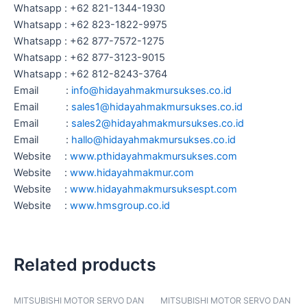
Whatsapp : +62 821-1344-1930
Whatsapp : +62 823-1822-9975
Whatsapp : +62 877-7572-1275
Whatsapp : +62 877-3123-9015
Whatsapp : +62 812-8243-3764
Email :
info@hidayahmakmursukses.co.id
Email :
sales1@hidayahmakmursukses.co
.
id
Email :
sales2@hidayahmakmursukses.co
.id
Email :
hallo@hidayahmakmursukses.co
.id
Website :
www.pthidayahmakmursukses.com
Website :
www.hidayahmakmur.com
Website :
www.hidayahmakmursuksespt.com
Website :
www.hmsgroup.co.id
Related products
MITSUBISHI MOTOR SERVO DAN
MITSUBISHI MOTOR SERVO DAN