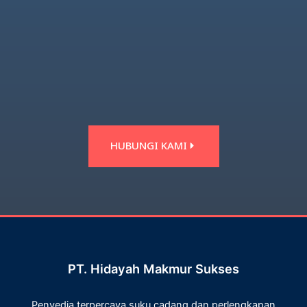
HUBUNGI KAMI
PT. Hidayah Makmur Sukses
Penyedia terpercaya suku cadang dan perlengkapan