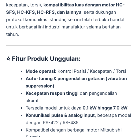
kecepatan, torsi),
kompatibilitas luas dengan motor HC-
SFS, HC-KFS, HC-RFS, dan lainnya
, serta dukungan
protokol komunikasi standar, seri ini telah terbukti handal
untuk berbagai lini industri manufaktur selama bertahun-
tahun.
⭐
Fitur Produk Unggulan:
Mode operasi:
Kontrol Posisi / Kecepatan / Torsi
Auto-tuning & pengendalian getaran (vibration
suppression)
Kecepatan respon tinggi
dan pengendalian
akurat
Tersedia model untuk daya
0.1 kW hingga 7.0 kW
Komunikasi pulse & analog input
, beberapa model
dengan RS-422 / RS-485
Kompatibel dengan berbagai motor Mitsubishi