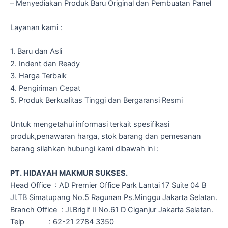
– Menyediakan Produk Baru Original dan Pembuatan Panel
Layanan kami :
1. Baru dan Asli
2. Indent dan Ready
3. Harga Terbaik
4. Pengiriman Cepat
5. Produk Berkualitas Tinggi dan Bergaransi Resmi
Untuk mengetahui informasi terkait spesifikasi
produk,penawaran harga, stok barang dan pemesanan
barang silahkan hubungi kami dibawah ini :
PT. HIDAYAH MAKMUR SUKSES.
Head Office : AD Premier Office Park Lantai 17 Suite 04 B
Jl.TB Simatupang No.5 Ragunan Ps.Minggu Jakarta Selatan.
Branch Office : Jl.Brigif II No.61 D Ciganjur Jakarta Selatan.
Telp : 62-21 2784 3350