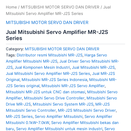
Home
/
MITSUBISHI MOTOR SERVO DAN DRIVER
/ Jual
Mitsubishi Servo Amplifier MR-J2S Series
MITSUBISHI MOTOR SERVO DAN DRIVER
Jual Mitsubishi Servo Amplifier MR-J2S
Series
Category:
MITSUBISHI MOTOR SERVO DAN DRIVER
Tags:
Distributor resmi Mitsubishi MR-J2S
,
Harga Servo
Amplifier Mitsubishi MR-J2S
,
Jual Driver Servo Mitsubishi MR-
J2S
,
Jual Komponen Mesin Industri
,
Jual Mitsubishi MR-J2S
,
Jual Mitsubishi Servo Amplifier MR-J2S Series
,
Jual MR-J2S
Original
,
Mitsubishi MR-J2S Series Indonesia
,
Mitsubishi MR-
J2S Series original
,
Mitsubishi MR-J2S Servo Amplifier
,
Mitsubishi MR-J2S untuk CNC dan otomasi
,
Mitsubishi Servo
Amplifier
,
Mitsubishi Servo Drive Controller
,
Mitsubishi Servo
Drive MR-J2S
,
Mitsubishi Servo System MR-J2S
,
MR-J2S
Mitsubishi Servo Controller
,
MR-J2S Mitsubishi Servo Driver
,
MR-J2S Series
,
Servo Amplifier Mitsubishi
,
Servo Amplifier
Mitsubishi 0.1kW–7.0kW
,
Servo Amplifier Mitsubishi bekas dan
baru
,
Servo Amplifier Mitsubishi untuk mesin industri
,
Servo