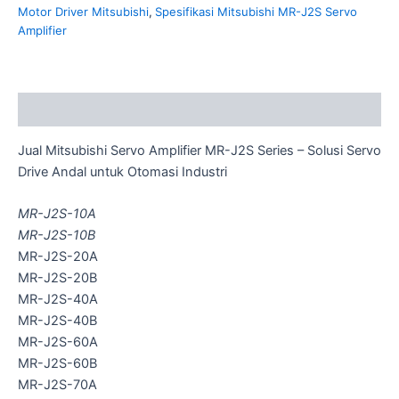
Motor Driver Mitsubishi
,
Spesifikasi Mitsubishi MR-J2S Servo
Amplifier
Description
Jual Mitsubishi Servo Amplifier MR-J2S Series – Solusi Servo
Drive Andal untuk Otomasi Industri
MR-J2S-10A
MR-J2S-10B
MR-J2S-20A
MR-J2S-20B
MR-J2S-40A
MR-J2S-40B
MR-J2S-60A
MR-J2S-60B
MR-J2S-70A