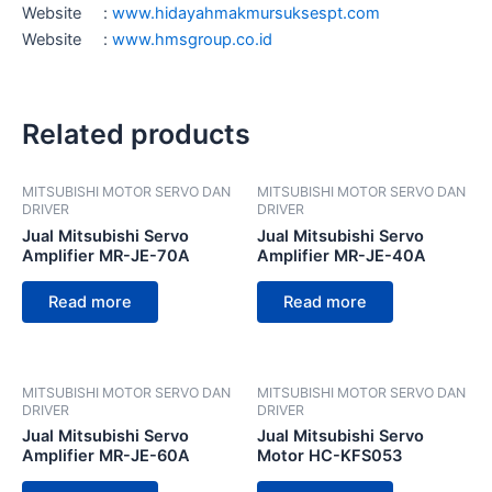
Website :
www.hidayahmakmursuksespt.com
Website :
www.hmsgroup.co.id
Related products
MITSUBISHI MOTOR SERVO DAN
MITSUBISHI MOTOR SERVO DAN
DRIVER
DRIVER
Jual Mitsubishi Servo
Jual Mitsubishi Servo
Amplifier MR-JE-70A
Amplifier MR-JE-40A
Read more
Read more
MITSUBISHI MOTOR SERVO DAN
MITSUBISHI MOTOR SERVO DAN
DRIVER
DRIVER
Jual Mitsubishi Servo
Jual Mitsubishi Servo
Amplifier MR-JE-60A
Motor HC-KFS053