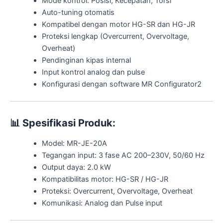
Mode kontrol: Posisi, Kecepatan, Torsi
Auto-tuning otomatis
Kompatibel dengan motor HG-SR dan HG-JR
Proteksi lengkap (Overcurrent, Overvoltage,
Overheat)
Pendinginan kipas internal
Input kontrol analog dan pulse
Konfigurasi dengan software MR Configurator2
📊
Spesifikasi Produk:
Model: MR-JE-20A
Tegangan input: 3 fase AC 200–230V, 50/60 Hz
Output daya: 2.0 kW
Kompatibilitas motor: HG-SR / HG-JR
Proteksi: Overcurrent, Overvoltage, Overheat
Komunikasi: Analog dan Pulse input