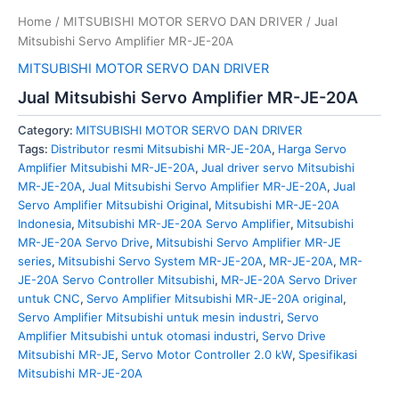
Home
/
MITSUBISHI MOTOR SERVO DAN DRIVER
/ Jual
Mitsubishi Servo Amplifier MR-JE-20A
MITSUBISHI MOTOR SERVO DAN DRIVER
Jual Mitsubishi Servo Amplifier MR-JE-20A
Category:
MITSUBISHI MOTOR SERVO DAN DRIVER
Tags:
Distributor resmi Mitsubishi MR-JE-20A
,
Harga Servo
Amplifier Mitsubishi MR-JE-20A
,
Jual driver servo Mitsubishi
MR-JE-20A
,
Jual Mitsubishi Servo Amplifier MR-JE-20A
,
Jual
Servo Amplifier Mitsubishi Original
,
Mitsubishi MR-JE-20A
Indonesia
,
Mitsubishi MR-JE-20A Servo Amplifier
,
Mitsubishi
MR-JE-20A Servo Drive
,
Mitsubishi Servo Amplifier MR-JE
series
,
Mitsubishi Servo System MR-JE-20A
,
MR-JE-20A
,
MR-
JE-20A Servo Controller Mitsubishi
,
MR-JE-20A Servo Driver
untuk CNC
,
Servo Amplifier Mitsubishi MR-JE-20A original
,
Servo Amplifier Mitsubishi untuk mesin industri
,
Servo
Amplifier Mitsubishi untuk otomasi industri
,
Servo Drive
Mitsubishi MR-JE
,
Servo Motor Controller 2.0 kW
,
Spesifikasi
Mitsubishi MR-JE-20A