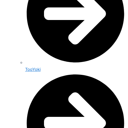
TooYoki