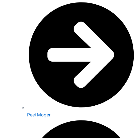
Peei Moger