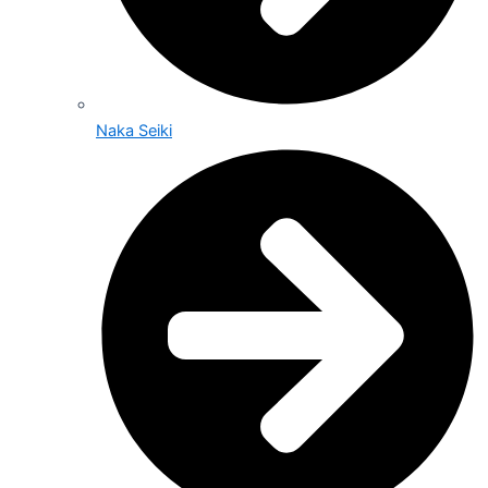
Naka Seiki