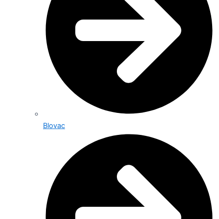
Blovac