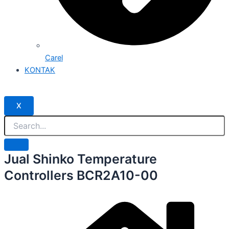
Carel
KONTAK
X
Jual Shinko Temperature
Controllers BCR2A10-00