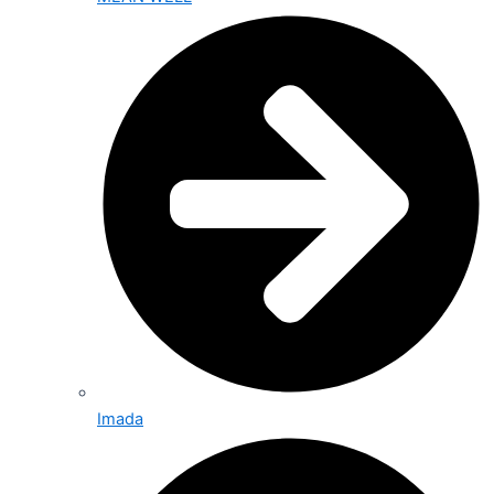
Imada