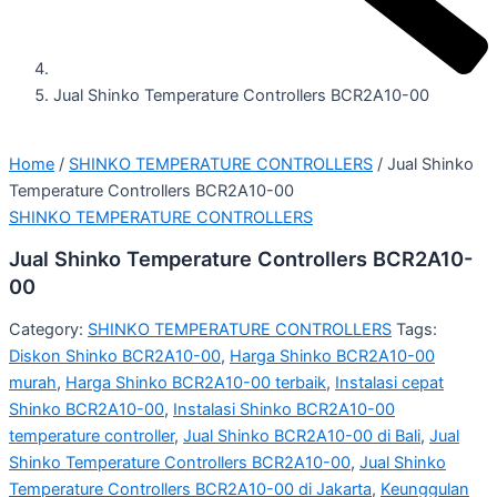
Jual Shinko Temperature Controllers BCR2A10-00
Home
/
SHINKO TEMPERATURE CONTROLLERS
/ Jual Shinko
Temperature Controllers BCR2A10-00
SHINKO TEMPERATURE CONTROLLERS
Jual Shinko Temperature Controllers BCR2A10-
00
Category:
SHINKO TEMPERATURE CONTROLLERS
Tags:
Diskon Shinko BCR2A10-00
,
Harga Shinko BCR2A10-00
murah
,
Harga Shinko BCR2A10-00 terbaik
,
Instalasi cepat
Shinko BCR2A10-00
,
Instalasi Shinko BCR2A10-00
temperature controller
,
Jual Shinko BCR2A10-00 di Bali
,
Jual
Shinko Temperature Controllers BCR2A10-00
,
Jual Shinko
Temperature Controllers BCR2A10-00 di Jakarta
,
Keunggulan