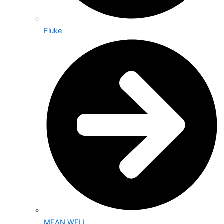
Fluke
MEAN WELL