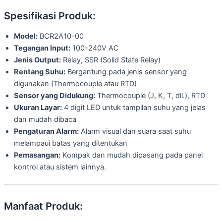
Spesifikasi Produk:
Model:
BCR2A10-00
Tegangan Input:
100-240V AC
Jenis Output:
Relay, SSR (Solid State Relay)
Rentang Suhu:
Bergantung pada jenis sensor yang
digunakan (Thermocouple atau RTD)
Sensor yang Didukung:
Thermocouple (J, K, T, dll.), RTD
Ukuran Layar:
4 digit LED untuk tampilan suhu yang jelas
dan mudah dibaca
Pengaturan Alarm:
Alarm visual dan suara saat suhu
melampaui batas yang ditentukan
Pemasangan:
Kompak dan mudah dipasang pada panel
kontrol atau sistem lainnya.
Manfaat Produk: