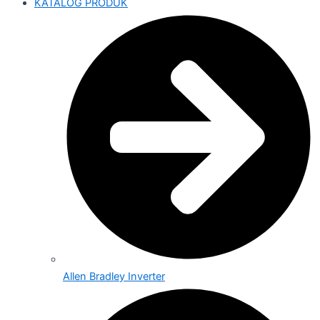
KATALOG PRODUK
Allen Bradley Inverter