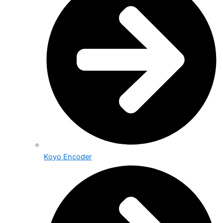
Koyo Encoder