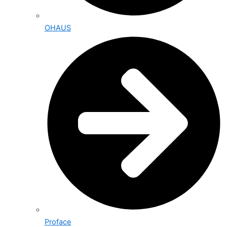
OHAUS
Proface