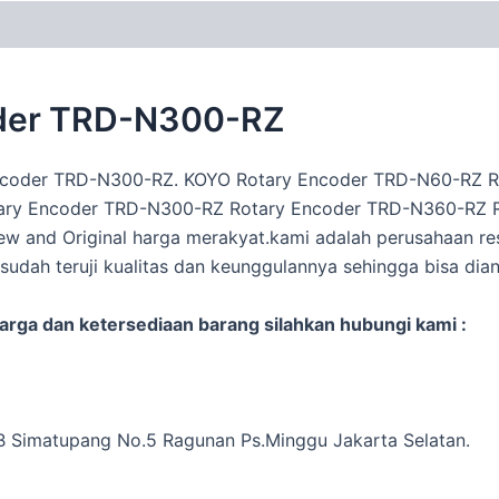
coder TRD-N300-RZ
Encoder TRD-N300-RZ. KOYO Rotary Encoder TRD-N60-RZ 
ary Encoder TRD-N300-RZ Rotary Encoder TRD-N360-RZ R
and Original harga merakyat.kami adalah perusahaan re
 sudah teruji kualitas dan keunggulannya sehingga bisa dia
harga dan ketersediaan barang silahkan hubungi kami :
.TB Simatupang No.5 Ragunan Ps.Minggu Jakarta Selatan.