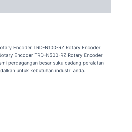
Rotary Encoder TRD-N100-RZ Rotary Encoder
otary Encoder TRD-N500-RZ Rotary Encoder
smi perdagangan besar suku cadang peralatan
ndalkan untuk kebutuhan industri anda.