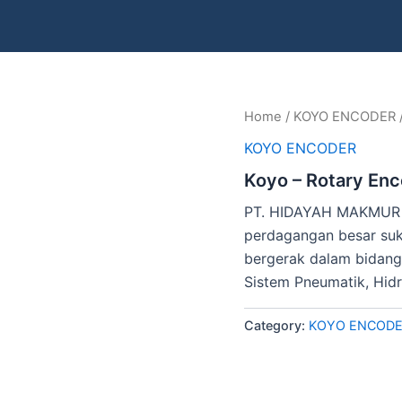
Home
/
KOYO ENCODER
KOYO ENCODER
Koyo – Rotary En
PT. HIDAYAH MAKMUR 
perdagangan besar suk
bergerak dalam bidang 
Sistem Pneumatik, Hidr
Category:
KOYO ENCOD