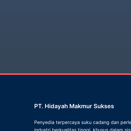
PT. Hidayah Makmur Sukses
Penyedia terpercaya suku cadang dan per
industri berkualitas tinggi, khusus dalam s