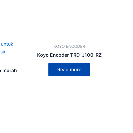
KOYO ENCODER
Koyo Encoder TRD-J100-RZ
Read more
o murah