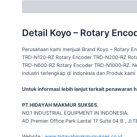
Description
Detail Koyo – Rotary En
Perusahaan kami menjual Brand Koyo – Rotary 
TRD-N120-RZ Rotary Encoder TRD-N200-RZ Rot
TRD-N600-RZ Rotary Encoder TRD-N1000-RZ. New 
industri terlengkap di Indonesia dan Produk kami
Untuk informasi lebih lanjut terkait penawaran 
PT.HIDAYAH MAKMUR SUKSES.
NO.1 INDUSTRIAL EQUIPMENT IN INDONESIA.
AD Premier Office Park Lantai 17 Suite 04 B , Jl
Website :
www.hidayahmakmursukses.co.id