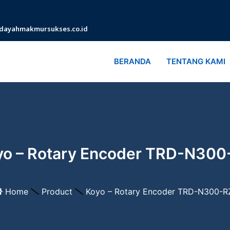
dayahmakmursukses.co.id
BERANDA
TENTANG KAMI
yo – Rotary Encoder TRD-N300
Home
Product
Koyo – Rotary Encoder TRD-N300-R