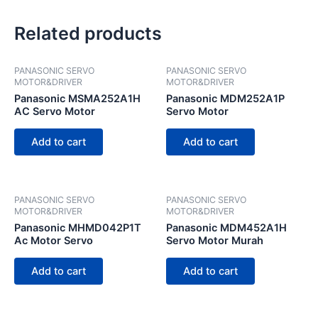
Related products
PANASONIC SERVO
PANASONIC SERVO
MOTOR&DRIVER
MOTOR&DRIVER
Panasonic MSMA252A1H
Panasonic MDM252A1P
AC Servo Motor
Servo Motor
Add to cart
Add to cart
PANASONIC SERVO
PANASONIC SERVO
MOTOR&DRIVER
MOTOR&DRIVER
Panasonic MHMD042P1T
Panasonic MDM452A1H
Ac Motor Servo
Servo Motor Murah
Add to cart
Add to cart