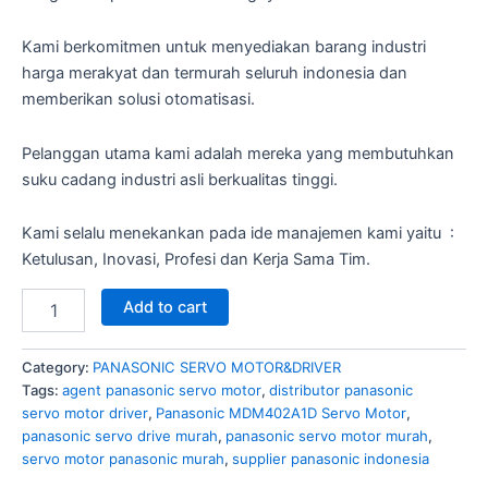
Kami berkomitmen untuk menyediakan barang industri
harga merakyat dan termurah seluruh indonesia dan
memberikan solusi otomatisasi.
Pelanggan utama kami adalah mereka yang membutuhkan
suku cadang industri asli berkualitas tinggi.
Kami selalu menekankan pada ide manajemen kami yaitu :
Ketulusan, Inovasi, Profesi dan Kerja Sama Tim.
Add to cart
Category:
PANASONIC SERVO MOTOR&DRIVER
Tags:
agent panasonic servo motor
,
distributor panasonic
servo motor driver
,
Panasonic MDM402A1D Servo Motor
,
panasonic servo drive murah
,
panasonic servo motor murah
,
servo motor panasonic murah
,
supplier panasonic indonesia