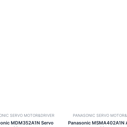
ONIC SERVO MOTOR&DRIVER
PANASONIC SERVO MOTOR&
sonic MDM352A1N Servo
Panasonic MSMA402A1N A