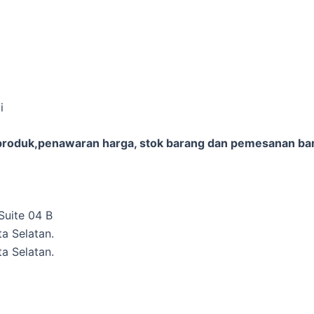
i
 produk,penawaran harga, stok barang dan pemesanan bara
Suite 04 B
a Selatan.
ta Selatan.