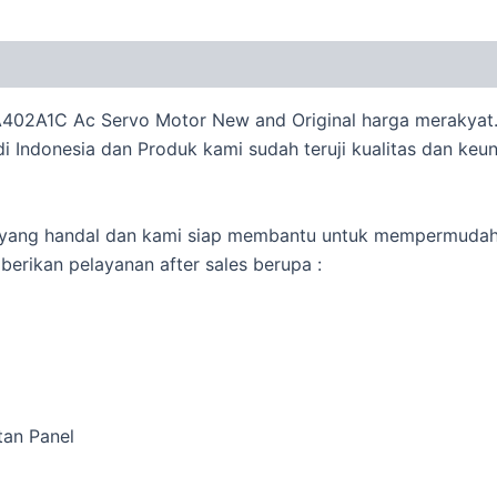
402A1C Ac Servo Motor New and Original harga merakyat.
di Indonesia dan Produk kami sudah teruji kualitas dan ke
ng yang handal dan kami siap membantu untuk mempermuda
erikan pelayanan after sales berupa :
tan Panel