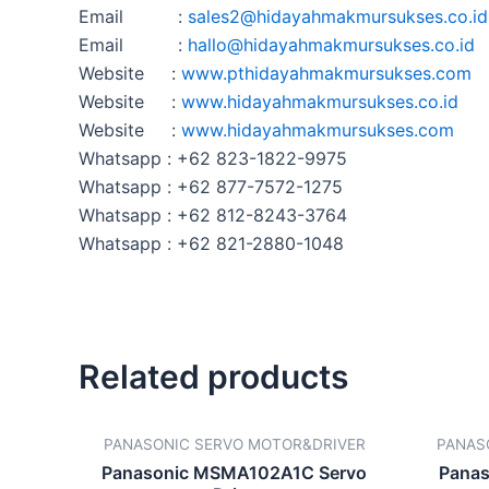
Email :
sales2@hidayahmakmursukses.co
.id
Email :
hallo@hidayahmakmursukses.co
.id
Website :
www.pthidayahmakmursukses.com
Website :
www.hidayahmakmursukses.co.id
Website :
www.hidayahmakmursukses.com
Whatsapp : +62 823-1822-9975
Whatsapp : +62 877-7572-1275
Whatsapp : +62 812-8243-3764
Whatsapp : +62 821-2880-1048
Related products
PANASONIC SERVO MOTOR&DRIVER
PANAS
Panasonic MSMA102A1C Servo
Pana