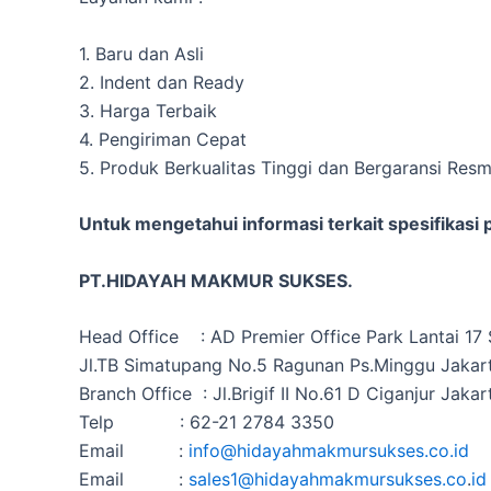
1. Baru dan Asli
2. Indent dan Ready
3. Harga Terbaik
4. Pengiriman Cepat
5. Produk Berkualitas Tinggi dan Bergaransi Resm
Untuk mengetahui informasi terkait spesifikasi
PT.HIDAYAH MAKMUR SUKSES.
Head Office : AD Premier Office Park Lantai 17 
Jl.TB Simatupang No.5 Ragunan Ps.Minggu Jakart
Branch Office : Jl.Brigif II No.61 D Ciganjur Jakar
Telp : 62-21 2784 3350
Email :
info@hidayahmakmursukses.co.id
Email :
sales1@hidayahmakmursukses.co
.
id