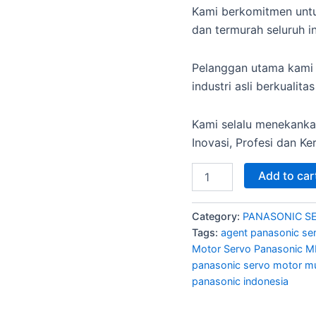
Kami berkomitmen untu
dan termurah seluruh i
Pelanggan utama kami
industri asli berkualitas
Kami selalu menekanka
Inovasi, Profesi dan Ke
Add to car
Category:
PANASONIC S
Tags:
agent panasonic se
Motor Servo Panasonic
panasonic servo motor m
panasonic indonesia