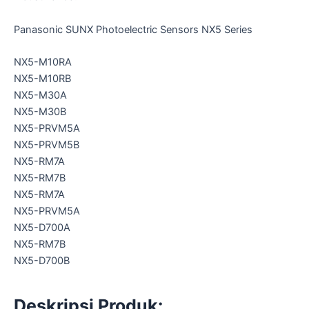
Panasonic SUNX Photoelectric Sensors NX5 Series
NX5-M10RA
NX5-M10RB
NX5-M30A
NX5-M30B
NX5-PRVM5A
NX5-PRVM5B
NX5-RM7A
NX5-RM7B
NX5-RM7A
NX5-PRVM5A
NX5-D700A
NX5-RM7B
NX5-D700B
Deskripsi Produk: