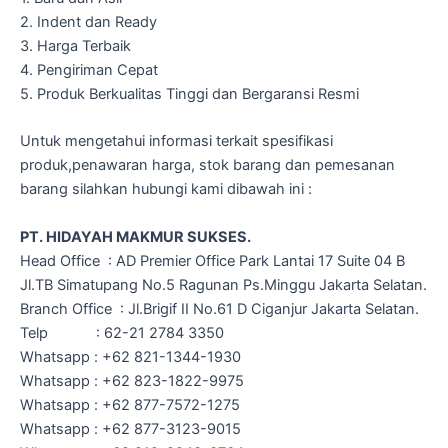
2. Indent dan Ready
3. Harga Terbaik
4. Pengiriman Cepat
5. Produk Berkualitas Tinggi dan Bergaransi Resmi
Untuk mengetahui informasi terkait spesifikasi
produk,penawaran harga, stok barang dan pemesanan
barang silahkan hubungi kami dibawah ini :
PT. HIDAYAH MAKMUR SUKSES.
Head Office : AD Premier Office Park Lantai 17 Suite 04 B
Jl.TB Simatupang No.5 Ragunan Ps.Minggu Jakarta Selatan.
Branch Office : Jl.Brigif II No.61 D Ciganjur Jakarta Selatan.
Telp : 62-21 2784 3350
Whatsapp : +62 821-1344-1930
Whatsapp : +62 823-1822-9975
Whatsapp : +62 877-7572-1275
Whatsapp : +62 877-3123-9015