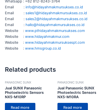
Whatsapp : +62 812-8243-3764
Email :
info@hidayahmakmursukses.co.id
Email :
sales1@hidayahmakmursukses.co
.
id
Email :
sales2@hidayahmakmursukses.co
.id
Email :
hallo@hidayahmakmursukses.co
.id
Website :
www.pthidayahmakmursukses.com
Website :
www.hidayahmakmur.com
Website :
www.hidayahmakmursuksespt.com
Website :
www.hmsgroup.co.id
Related products
PANASONIC SUNX
PANASONIC SUNX
Jual SUNX Panasonic
Jual Panasonic SUNX
Photoelectric Sensors
Photoelectric Sensors
NX5-M10RP
NX5-M10RA
Read more
Read more