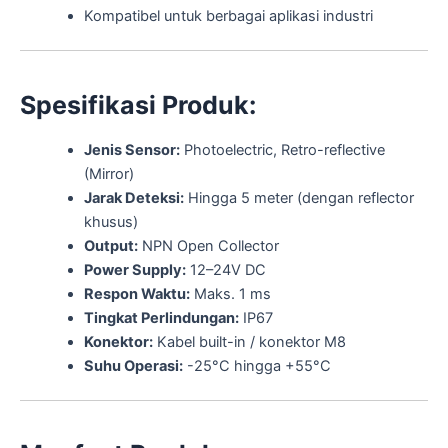
Kompatibel untuk berbagai aplikasi industri
Spesifikasi Produk:
Jenis Sensor:
Photoelectric, Retro-reflective
(Mirror)
Jarak Deteksi:
Hingga 5 meter (dengan reflector
khusus)
Output:
NPN Open Collector
Power Supply:
12–24V DC
Respon Waktu:
Maks. 1 ms
Tingkat Perlindungan:
IP67
Konektor:
Kabel built-in / konektor M8
Suhu Operasi:
-25°C hingga +55°C