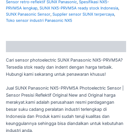
Sensor retro-reflektif SUNX Panasonic
,
Spesifikasi NX5-
PRVM5A lengkap
,
SUNX NX5-PRVM5A ready stock Indonesia
,
SUNX Panasonic Sensor
,
Supplier sensor SUNX terpercaya
,
Toko sensor industri Panasonic NX5
Description
Cari sensor photoelectric SUNX Panasonic NX5-PRVM5A?
Tersedia stok ready dan indent dengan harga terbaik.
Hubungi kami sekarang untuk penawaran khusus!
Jual SUNX Panasonic NX5-PRVM5A Photoelectric Sensor |
Sensor Presisi Reflektif Original New and Original harga
merakyat.kami adalah perusahaan resmi perdagangan
besar suku cadang peralatan industri terlengkap di
Indonesia dan Produk kami sudah teruji kualitas dan
keunggulannya sehingga bisa diandalkan untuk kebutuhan
industri anda.