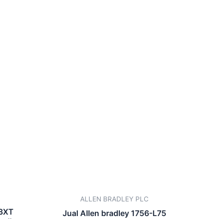
ALLEN BRADLEY PLC
73XT
Jual Allen bradley 1756-L75