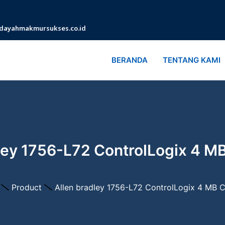
dayahmakmursukses.co.id
BERANDA
TENTANG KAMI
ley 1756-L72 ControlLogix 4 MB
Product
Allen bradley 1756-L72 ControlLogix 4 MB C