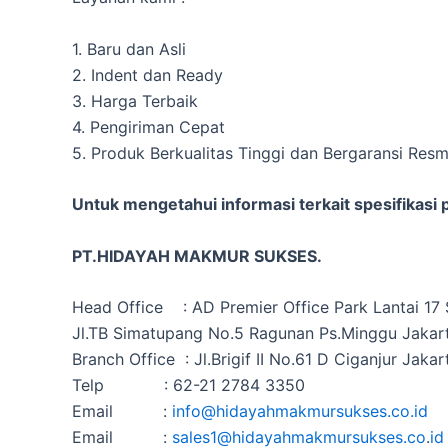
1. Baru dan Asli
2. Indent dan Ready
3. Harga Terbaik
4. Pengiriman Cepat
5. Produk Berkualitas Tinggi dan Bergaransi Resm
Untuk mengetahui informasi terkait spesifikasi
PT.HIDAYAH MAKMUR SUKSES.
Head Office : AD Premier Office Park Lantai 17 
Jl.TB Simatupang No.5 Ragunan Ps.Minggu Jakart
Branch Office : Jl.Brigif II No.61 D Ciganjur Jakar
Telp : 62-21 2784 3350
Email :
info@hidayahmakmursukses.co.id
Email :
sales1@hidayahmakmursukses.co
.
id