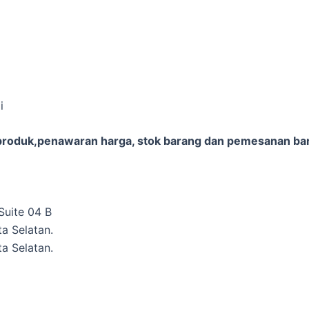
i
 produk,penawaran harga, stok barang dan pemesanan bara
Suite 04 B
a Selatan.
ta Selatan.