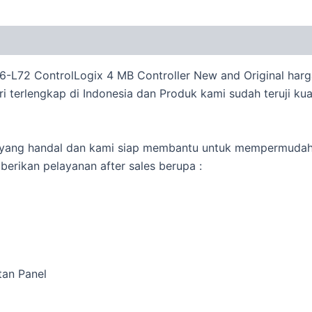
56-L72 ControlLogix 4 MB Controller New and Original har
i terlengkap di Indonesia dan Produk kami sudah teruji ku
ng yang handal dan kami siap membantu untuk mempermuda
erikan pelayanan after sales berupa :
tan Panel