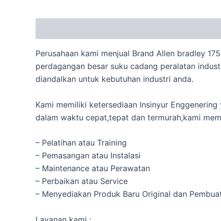
Description
Perusahaan kami menjual Brand Allen bradley 17
perdagangan besar suku cadang peralatan industr
diandalkan untuk kebutuhan industri anda.
Kami memiliki ketersediaan Insinyur Enggeneri
dalam waktu cepat,tepat dan termurah,kami memb
– Pelatihan atau Training
– Pemasangan atau Instalasi
– Maintenance atau Perawatan
– Perbaikan atau Service
– Menyediakan Produk Baru Original dan Pembua
Layanan kami :