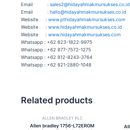
Email :
sales2@hidayahmakmursukses.co
.id
Email :
hallo@hidayahmakmursukses.co
.id
Website :
www.pthidayahmakmursukses.com
Website :
www.hidayahmakmursukses.co.id
Website :
www.hidayahmakmursukses.com
Whatsapp : +62 823-1822-9975
Whatsapp : +62 877-7572-1275
Whatsapp : +62 812-8243-3764
Whatsapp : +62 821-2880-1048
Related products
ALLEN BRADLEY PLC
Allen bradley 1756-L72EROM
Al