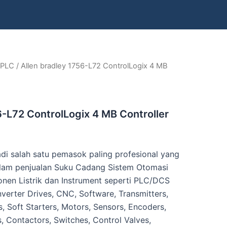
 PLC
/ Allen bradley 1756-L72 ControlLogix 4 MB
6-L72 ControlLogix 4 MB Controller
di salah satu pemasok paling profesional yang
lam penjualan Suku Cadang Sistem Otomasi
nen Listrik dan Instrument seperti PLC/DCS
nverter Drives, CNC, Software, Transmitters,
, Soft Starters, Motors, Sensors, Encoders,
s, Contactors, Switches, Control Valves,