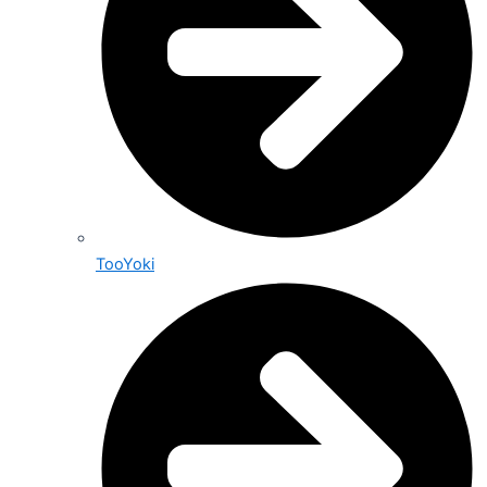
TooYoki