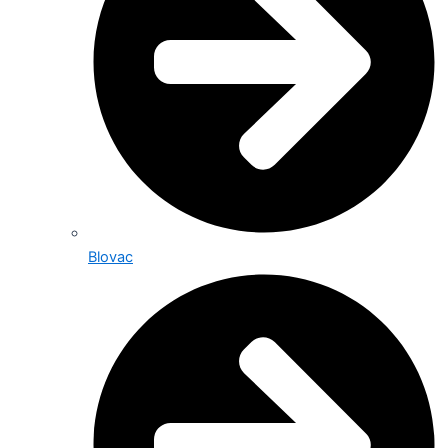
Blovac