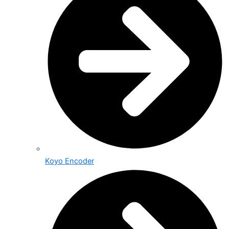
Koyo Encoder