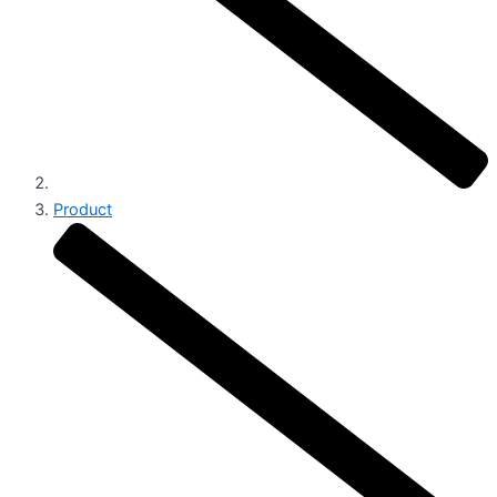
Product