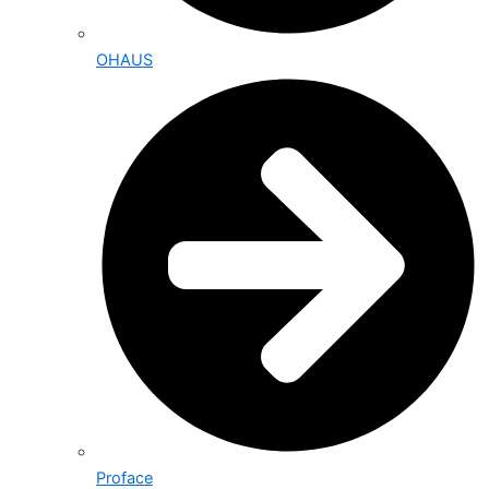
OHAUS
Proface