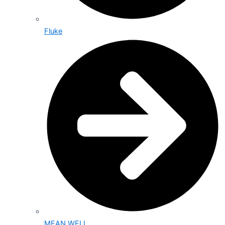
Fluke
MEAN WELL