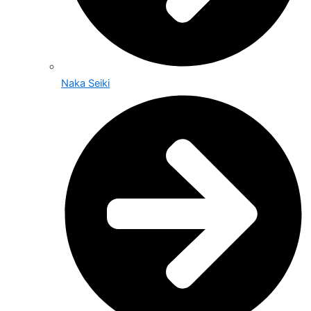
Naka Seiki