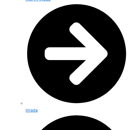
Imada