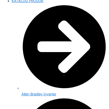
KATALOG PRODUK
Allen Bradley Inverter