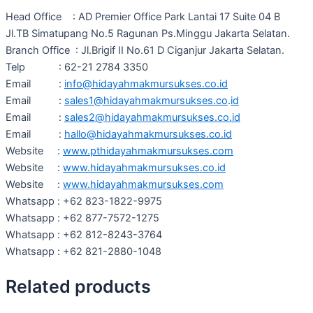
Head Office : AD Premier Office Park Lantai 17 Suite 04 B
Jl.TB Simatupang No.5 Ragunan Ps.Minggu Jakarta Selatan.
Branch Office : Jl.Brigif II No.61 D Ciganjur Jakarta Selatan.
Telp : 62-21 2784 3350
Email :
info@hidayahmakmursukses.co.id
Email :
sales1@hidayahmakmursukses.co
.
id
Email :
sales2@hidayahmakmursukses.co
.id
Email :
hallo@hidayahmakmursukses.co
.id
Website :
www.pthidayahmakmursukses.com
Website :
www.hidayahmakmursukses.co.id
Website :
www.hidayahmakmursukses.com
Whatsapp : +62 823-1822-9975
Whatsapp : +62 877-7572-1275
Whatsapp : +62 812-8243-3764
Whatsapp : +62 821-2880-1048
Related products