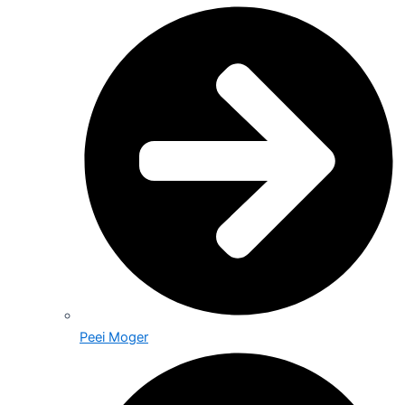
Peei Moger