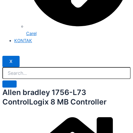
Carel
KONTAK
X
Allen bradley 1756-L73
ControlLogix 8 MB Controller