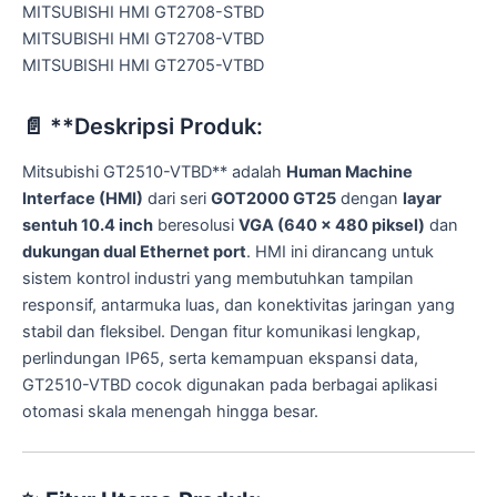
MITSUBISHI HMI GT2708-STBD
MITSUBISHI HMI GT2708-VTBD
MITSUBISHI HMI GT2705-VTBD
📄 **Deskripsi Produk:
Mitsubishi GT2510-VTBD** adalah
Human Machine
Interface (HMI)
dari seri
GOT2000 GT25
dengan
layar
sentuh 10.4 inch
beresolusi
VGA (640 x 480 piksel)
dan
dukungan dual Ethernet port
. HMI ini dirancang untuk
sistem kontrol industri yang membutuhkan tampilan
responsif, antarmuka luas, dan konektivitas jaringan yang
stabil dan fleksibel. Dengan fitur komunikasi lengkap,
perlindungan IP65, serta kemampuan ekspansi data,
GT2510-VTBD cocok digunakan pada berbagai aplikasi
otomasi skala menengah hingga besar.