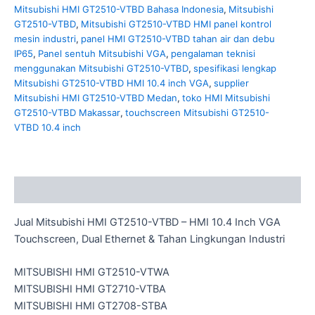
Mitsubishi HMI GT2510-VTBD Bahasa Indonesia
,
Mitsubishi
GT2510-VTBD
,
Mitsubishi GT2510-VTBD HMI panel kontrol
mesin industri
,
panel HMI GT2510-VTBD tahan air dan debu
IP65
,
Panel sentuh Mitsubishi VGA
,
pengalaman teknisi
menggunakan Mitsubishi GT2510-VTBD
,
spesifikasi lengkap
Mitsubishi GT2510-VTBD HMI 10.4 inch VGA
,
supplier
Mitsubishi HMI GT2510-VTBD Medan
,
toko HMI Mitsubishi
GT2510-VTBD Makassar
,
touchscreen Mitsubishi GT2510-
VTBD 10.4 inch
Description
Jual Mitsubishi HMI GT2510-VTBD – HMI 10.4 Inch VGA
Touchscreen, Dual Ethernet & Tahan Lingkungan Industri
MITSUBISHI HMI GT2510-VTWA
MITSUBISHI HMI GT2710-VTBA
MITSUBISHI HMI GT2708-STBA