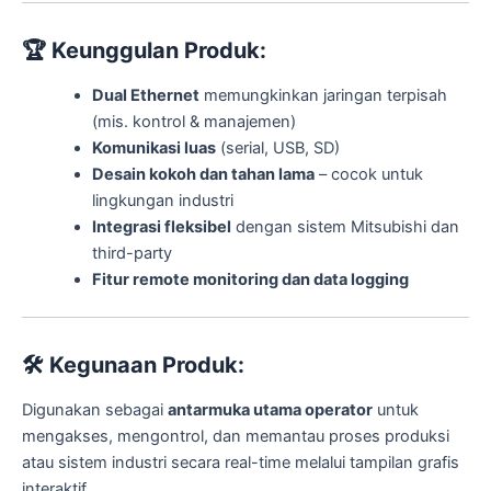
🏆
Keunggulan Produk:
Dual Ethernet
memungkinkan jaringan terpisah
(mis. kontrol & manajemen)
Komunikasi luas
(serial, USB, SD)
Desain kokoh dan tahan lama
– cocok untuk
lingkungan industri
Integrasi fleksibel
dengan sistem Mitsubishi dan
third-party
Fitur remote monitoring dan data logging
🛠️
Kegunaan Produk:
Digunakan sebagai
antarmuka utama operator
untuk
mengakses, mengontrol, dan memantau proses produksi
atau sistem industri secara real-time melalui tampilan grafis
interaktif.