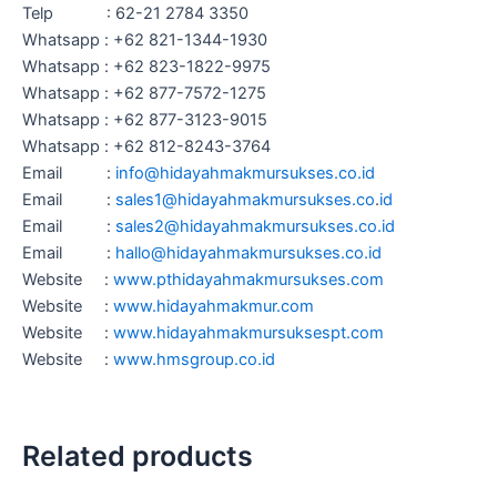
Telp : 62-21 2784 3350
Whatsapp : +62 821-1344-1930
Whatsapp : +62 823-1822-9975
Whatsapp : +62 877-7572-1275
Whatsapp : +62 877-3123-9015
Whatsapp : +62 812-8243-3764
Email :
info@hidayahmakmursukses.co.id
Email :
sales1@hidayahmakmursukses.co
.
id
Email :
sales2@hidayahmakmursukses.co
.id
Email :
hallo@hidayahmakmursukses.co
.id
Website :
www.pthidayahmakmursukses.com
Website :
www.hidayahmakmur.com
Website :
www.hidayahmakmursuksespt.com
Website :
www.hmsgroup.co.id
Related products