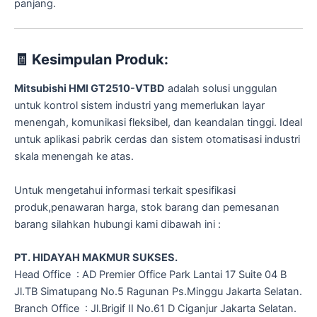
panjang.
🧾
Kesimpulan Produk:
Mitsubishi HMI GT2510-VTBD
adalah solusi unggulan
untuk kontrol sistem industri yang memerlukan layar
menengah, komunikasi fleksibel, dan keandalan tinggi. Ideal
untuk aplikasi pabrik cerdas dan sistem otomatisasi industri
skala menengah ke atas.
Untuk mengetahui informasi terkait spesifikasi
produk,penawaran harga, stok barang dan pemesanan
barang silahkan hubungi kami dibawah ini :
PT. HIDAYAH MAKMUR SUKSES.
Head Office : AD Premier Office Park Lantai 17 Suite 04 B
Jl.TB Simatupang No.5 Ragunan Ps.Minggu Jakarta Selatan.
Branch Office : Jl.Brigif II No.61 D Ciganjur Jakarta Selatan.