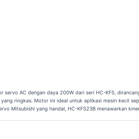
r servo AC dengan daya 200W dari seri HC-KFS, dirancang 
ng ringkas. Motor ini ideal untuk aplikasi mesin kecil sepe
servo Mitsubishi yang handal, HC-KFS23B menawarkan kinerj