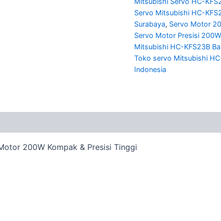
Mitsubishi Servo HC-KFS2
Servo Mitsubishi HC-KFS
Surabaya
,
Servo Motor 20
Servo Motor Presisi 200
Mitsubishi HC-KFS23B B
Toko servo Mitsubishi H
Indonesia
 Motor 200W Kompak & Presisi Tinggi