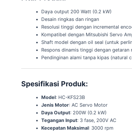
Daya output 200 Watt (0.2 kW)
Desain ringkas dan ringan
Resolusi tinggi dengan incremental enco
Kompatibel dengan Mitsubishi Servo Amp
Shaft model dengan oil seal (untuk perl
Respons dinamis tinggi dengan getaran
Pendinginan alami tanpa kipas (natural c
Spesifikasi Produk:
Model
: HC-KFS23B
Jenis Motor
: AC Servo Motor
Daya Output
: 200W (0.2 kW)
Tegangan Input
: 3 fase, 200V AC
Kecepatan Maksimal
: 3000 rpm