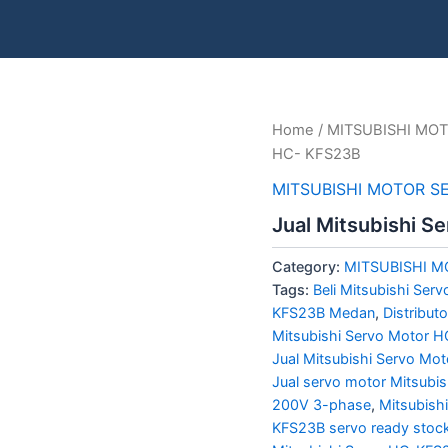
Home
/
MITSUBISHI MOT
HC- KFS23B
MITSUBISHI MOTOR S
Jual Mitsubishi 
Category:
MITSUBISHI M
Tags:
Beli Mitsubishi Se
KFS23B Medan
,
Distribut
Mitsubishi Servo Motor 
Jual Mitsubishi Servo Mo
Jual servo motor Mitsub
200V 3-phase
,
Mitsubis
KFS23B servo ready stoc