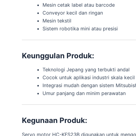
Mesin cetak label atau barcode
Conveyor kecil dan ringan
Mesin tekstil
Sistem robotika mini atau presisi
Keunggulan Produk:
Teknologi Jepang yang terbukti andal
Cocok untuk aplikasi industri skala kec
Integrasi mudah dengan sistem Mitsubis
Umur panjang dan minim perawatan
Kegunaan Produk:
Servo motor HC-KFS23B digunakan untuk mengontrol