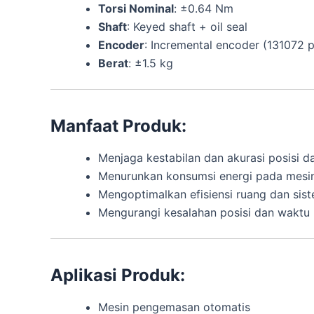
Torsi Nominal
: ±0.64 Nm
Shaft
: Keyed shaft + oil seal
Encoder
: Incremental encoder (131072 p
Berat
: ±1.5 kg
Manfaat Produk:
Menjaga kestabilan dan akurasi posisi d
Menurunkan konsumsi energi pada mesi
Mengoptimalkan efisiensi ruang dan sis
Mengurangi kesalahan posisi dan waktu 
Aplikasi Produk:
Mesin pengemasan otomatis