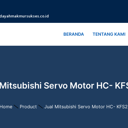
dayahmakmursukses.co.id
BERANDA
TENTANG KAMI
 Mitsubishi Servo Motor HC- K
Home
Product
Jual Mitsubishi Servo Motor HC- KFS