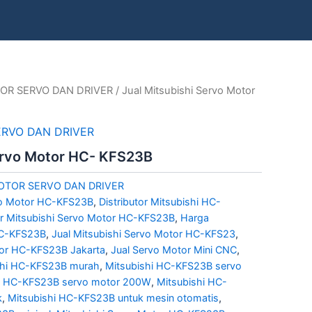
OR SERVO DAN DRIVER
/ Jual Mitsubishi Servo Motor
ERVO DAN DRIVER
Servo Motor HC- KFS23B
OTOR SERVO DAN DRIVER
rvo Motor HC-KFS23B
,
Distributor Mitsubishi HC-
or Mitsubishi Servo Motor HC-KFS23B
,
Harga
HC-KFS23B
,
Jual Mitsubishi Servo Motor HC-KFS23
,
tor HC-KFS23B Jakarta
,
Jual Servo Motor Mini CNC
,
ishi HC-KFS23B murah
,
Mitsubishi HC-KFS23B servo
hi HC-KFS23B servo motor 200W
,
Mitsubishi HC-
k
,
Mitsubishi HC-KFS23B untuk mesin otomatis
,