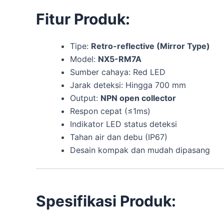
Fitur Produk:
Tipe:
Retro-reflective (Mirror Type)
Model:
NX5-RM7A
Sumber cahaya: Red LED
Jarak deteksi: Hingga 700 mm
Output:
NPN open collector
Respon cepat (≤1ms)
Indikator LED status deteksi
Tahan air dan debu (IP67)
Desain kompak dan mudah dipasang
Spesifikasi Produk: