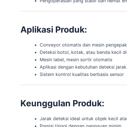
Pengoperasian yang stabil dan hemat en
Aplikasi Produk:
Conveyor otomatis dan mesin pengepa
Deteksi botol, kotak, atau benda kecil di
Mesin label, mesin sortir otomatis
Aplikasi dengan kebutuhan deteksi jara
Sistem kontrol kualitas berbasis sensor
Keunggulan Produk:
Jarak deteksi ideal untuk objek kecil atau
Presisi tinggi dengan gangguan minim