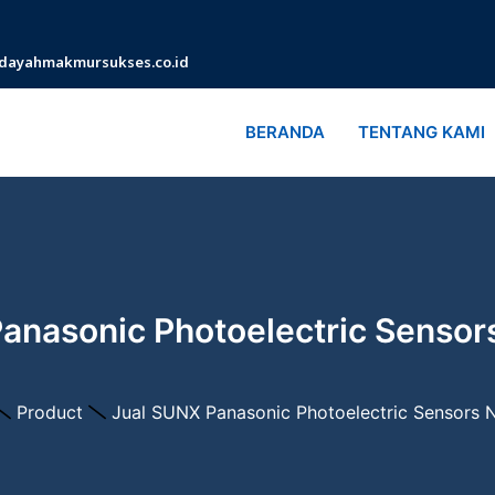
dayahmakmursukses.co.id
BERANDA
TENTANG KAMI
Panasonic Photoelectric Senso
Product
Jual SUNX Panasonic Photoelectric Sensors