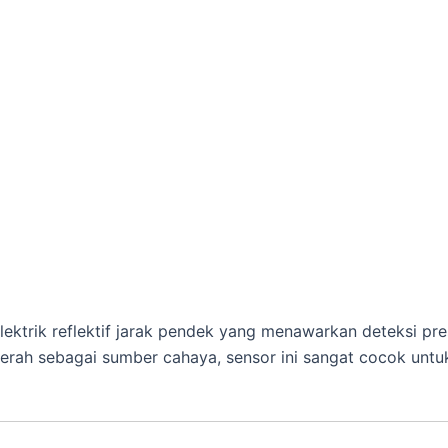
ektrik reflektif jarak pendek yang menawarkan deteksi presi
rah sebagai sumber cahaya, sensor ini sangat cocok untu