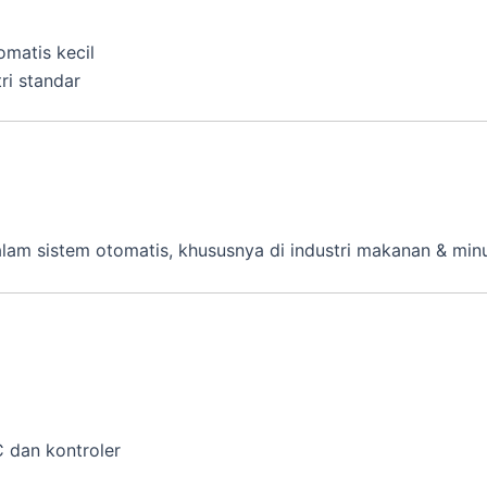
matis kecil
ri standar
am sistem otomatis, khususnya di industri makanan & minum
 dan kontroler