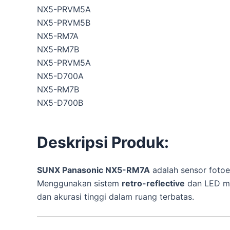
NX5-PRVM5A
NX5-PRVM5B
NX5-RM7A
NX5-RM7B
NX5-PRVM5A
NX5-D700A
NX5-RM7B
NX5-D700B
Deskripsi Produk:
SUNX Panasonic NX5-RM7A
adalah sensor fotoel
Menggunakan sistem
retro-reflective
dan LED me
dan akurasi tinggi dalam ruang terbatas.