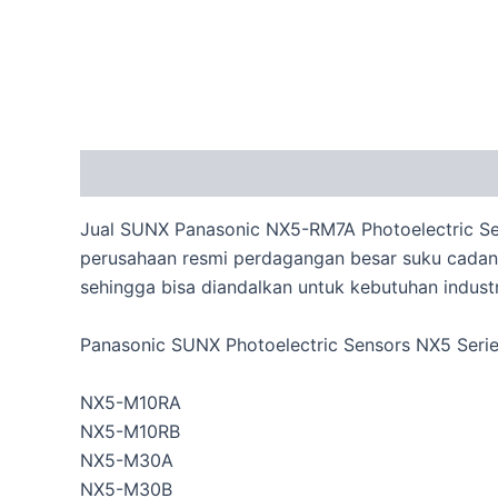
Description
Jual SUNX Panasonic NX5-RM7A Photoelectric Sens
perusahaan resmi perdagangan besar suku cadang 
sehingga bisa diandalkan untuk kebutuhan industr
Panasonic SUNX Photoelectric Sensors NX5 Seri
NX5-M10RA
NX5-M10RB
NX5-M30A
NX5-M30B