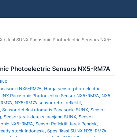
X
/ Jual SUNX Panasonic Photoelectric Sensors NX5-
nic Photoelectric Sensors NX5-RM7A
UNX
 Panasonic NX5-RM7A
,
Harga sensor photoelectric
SUNX Panasonic Photoelectric Sensor NX5-RM7A
,
NX5
-RM7A
,
NX5-RM7A sensor retro-reflektif
,
,
Sensor deteksi otomatis Panasonic SUNX
,
Sensor
g
,
Sensor jarak deteksi panjang SUNX
,
Sensor
asonic NX5-RM7A
,
Sensor Reflektif Jarak Pendek
,
eady stock Indonesia
,
Spesifikasi SUNX NX5-RM7A